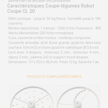
permettant de décupler ses possibilités.
Caractéristiques Coupe-légumes Robot
Coupe CL 20
Débit pratique : jusqu'à 50 kg/heure. Conseillé jusqu'à 100
couverts.
Moteur asynchrone. 1 vitesse : 1500 tr/mn. Puissance : 400
Watts Alimentation 230 Volts monophasé.
Cuve, couvercle et bloc moteur : matériau composite.
Couvercle amovible doté d'une grande goulotte demi-lune
(surface 104 cm2) et d'une goulotte cylindrique (Ø 5,8 cm)
Livré avec 4 disques : éminceur 2 mm , éminceur 4 mm ,
râpeur 2 mm , julienne 2x2 et support mural disques
Dimensions : 57 x 32,5 x 30,4 cm. Poids 12 kg. Garantie 1 an.
PRODUITS COMPLÉMENTAIRES