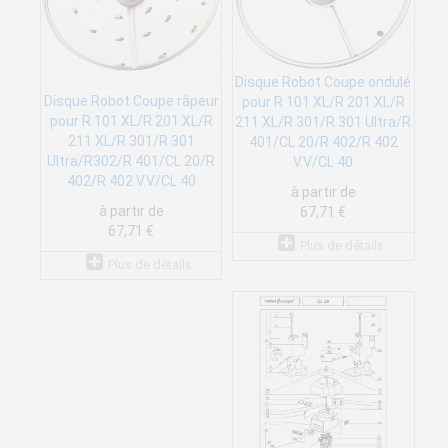
Disque Robot Coupe ondulé
Disque Robot Coupe râpeur
pour R 101 XL/R 201 XL/R
pour R 101 XL/R 201 XL/R
211 XL/R 301/R 301 Ultra/R
211 XL/R 301/R 301
401/CL 20/R 402/R 402
Ultra/R302/R 401/CL 20/R
V.V/CL 40
402/R 402 V.V/CL 40
à partir de
à partir de
67,71 €
67,71 €
Plus de détails
Plus de détails