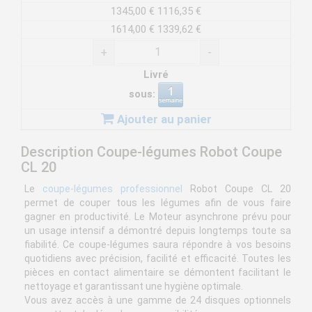
1345,00 €
1116,35 €
1614,00 €
1339,62 €
+
-
Livré
sous:
Ajouter au panier
Description Coupe-légumes Robot Coupe
CL 20
Le
coupe-légumes professionnel
Robot Coupe CL 20
permet de couper tous les légumes afin de vous faire
gagner en productivité. Le Moteur asynchrone prévu pour
un usage intensif a démontré depuis longtemps toute sa
fiabilité. Ce coupe-légumes saura répondre à vos besoins
quotidiens avec précision, facilité et efficacité. Toutes les
pièces en contact alimentaire se démontent facilitant le
nettoyage et garantissant une hygiène optimale.
Vous avez accès à une gamme de 24 disques optionnels