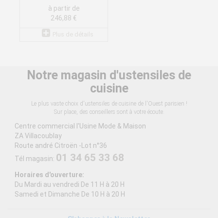
à partir de
246,88 €
Plus de détails
Notre magasin d'ustensiles de
cuisine
Le plus vaste choix d'ustensiles de cuisine de l'Ouest parisien !
Sur place, des conseillers sont à votre écoute.
Centre commercial l'Usine Mode & Maison
ZA Villacoublay
Route andré Citroën -Lot n°36
01 34 65 33 68
Tél magasin:
Horaires d'ouverture:
Du Mardi au vendredi De 11 H à 20 H
Samedi et Dimanche De 10 H à 20 H