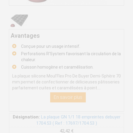
Avantages
Conçue pour un usage intensif.
Perforations R'System favorisant la circulation de la
chaleur.
Cuisson homogène et caramélisation.
La plaque silicone Moul'Flex Pro De Buyer Demi-Sphère 70
mm permet de confectionner de délicieuses pâtisseries
parfaitement cuites et caramélisées à point....
En savoir plus
Désignation:
La plaque GN 1/1 18 empreintes debuyer
1704.53 ( Ref : 17697/1704.53 )
42,42 €