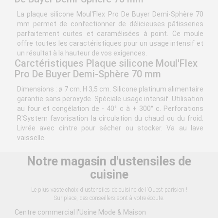
La plaque silicone Moul'Flex Pro De Buyer Demi-Sphère 70
mm permet de confectionner de délicieuses pâtisseries
parfaitement cuites et caramélisées à point. Ce moule
offre toutes les caractéristiques pour un usage intensif et
un résultat à la hauteur de vos exigences.
Carctéristiques Plaque silicone Moul'Flex
Pro De Buyer Demi-Sphère 70 mm
Dimensions : ø 7 cm. H 3,5 cm. Silicone platinum alimentaire
garantie sans peroxyde. Spéciale usage intensif. Utilisation
au four et congélation de - 40° c à + 300° c. Perforations
R'System favorisation la circulation du chaud ou du froid.
Livrée avec cintre pour sécher ou stocker. Va au lave
vaisselle.
Notre magasin d'ustensiles de
cuisine
Le plus vaste choix d'ustensiles de cuisine de l'Ouest parisien !
Sur place, des conseillers sont à votre écoute.
Centre commercial l'Usine Mode & Maison