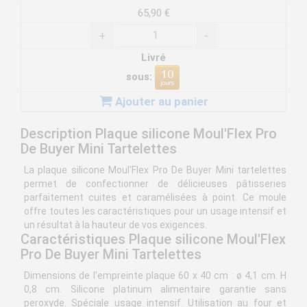
65,90 €
+
-
Livré
sous:
Ajouter au panier
Description Plaque silicone Moul'Flex Pro
De Buyer Mini Tartelettes
La plaque silicone Moul'Flex Pro De Buyer Mini tartelettes
permet de confectionner de délicieuses pâtisseries
parfaitement cuites et caramélisées à point. Ce moule
offre toutes les caractéristiques pour un usage intensif et
un résultat à la hauteur de vos exigences.
Caractéristiques Plaque silicone Moul'Flex
Pro De Buyer Mini Tartelettes
Dimensions de l'empreinte plaque 60 x 40 cm : ø 4,1 cm. H
0,8 cm. Silicone platinum alimentaire garantie sans
peroxyde. Spéciale usage intensif. Utilisation au four et