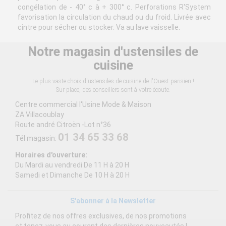
congélation de - 40° c à + 300° c. Perforations R'System
favorisation la circulation du chaud ou du froid. Livrée avec
cintre pour sécher ou stocker. Va au lave vaisselle.
Notre magasin d'ustensiles de
cuisine
Le plus vaste choix d'ustensiles de cuisine de l'Ouest parisien !
Sur place, des conseillers sont à votre écoute.
Centre commercial l'Usine Mode & Maison
ZA Villacoublay
Route andré Citroën -Lot n°36
01 34 65 33 68
Tél magasin:
Horaires d'ouverture:
Du Mardi au vendredi De 11 H à 20 H
Samedi et Dimanche De 10 H à 20 H
S'abonner à la Newsletter
Profitez de nos offres exclusives, de nos promotions