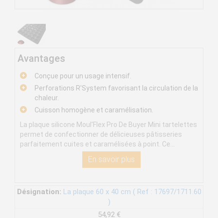
Avantages
Conçue pour un usage intensif.
Perforations R'System favorisant la circulation de la
chaleur.
Cuisson homogène et caramélisation.
La plaque silicone Moul'Flex Pro De Buyer Mini tartelettes
permet de confectionner de délicieuses pâtisseries
parfaitement cuites et caramélisées à point. Ce...
En savoir plus
Désignation:
La plaque 60 x 40 cm ( Ref : 17697/1711.60
)
54,92 €