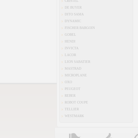
CRISTEL
DE BUYER
DITO SAMA
DYNAMIC
FISCHER BARGOIN
GOBEL
HENDI
INVICTA
LACOR
LION SABATIER
MASTRAD
MICROPLANE
OXO
PEUGEOT
REBER
ROBOT COUPE
TELLIER
WESTMARK