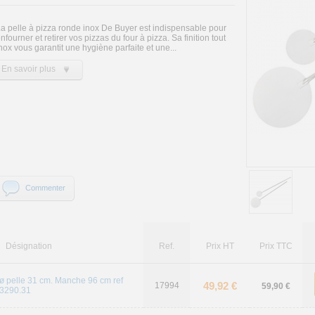
a pelle à pizza ronde inox De Buyer est indispensable pour
nfourner et retirer vos pizzas du four à pizza. Sa finition tout
nox vous garantit une hygiène parfaite et une...
En savoir plus
Commenter
Désignation
Ref.
Prix HT
Prix TTC
ø pelle 31 cm. Manche 96 cm ref
49,92 €
17994
59,90 €
3290.31