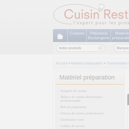
Cuisson
Pâtisserie
Matérie
Boulangerie
préparat
Index produits
Marque
Accueil
>
Matériel préparation
>
Thermomètre d
Matériel préparation
Araignée de cuisine
Balance de cuisine électronique
professionnelle
Bols de préparation
Chinois de cuisine professionnel
Clarificateur oeuf
Cuillère de service