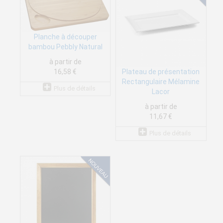
Planche à découper
bambou Pebbly Natural
à partir de
Plateau de présentation
16,58 €
Rectangulaire Mélamine
Plus de détails
Lacor
à partir de
11,67 €
Plus de détails