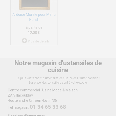
Ardoise Murale pour Menu
Hendi
à partir de
12,08 €
Plus de détails
Notre magasin d'ustensiles de
cuisine
Le plus vaste choix d'ustensiles de cuisine de l'Ouest parisien !
Sur place, des conseillers sont à votre écoute.
Centre commercial l'Usine Mode & Maison
ZA Villacoublay
Route andré Citroën -Lot n°36
01 34 65 33 68
Tél magasin:
Horaires d'ouverture: