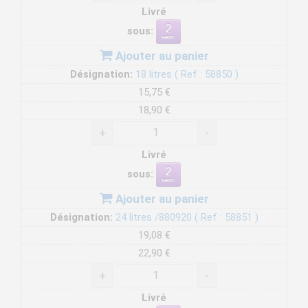
Livré
sous:
Ajouter au panier
Désignation:
18 litres ( Ref : 58850 )
15,75 €
18,90 €
+
-
Livré
sous:
Ajouter au panier
Désignation:
24 litres /880920 ( Ref : 58851 )
19,08 €
22,90 €
+
-
Livré