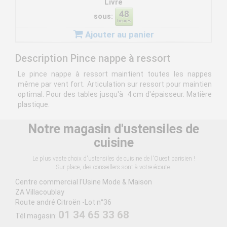
Livré
sous:
Ajouter au panier
Description Pince nappe à ressort
Le pince nappe à ressort maintient toutes les nappes
même par vent fort. Articulation sur ressort pour maintien
optimal. Pour des tables jusqu'à 4 cm d'épaisseur. Matière
plastique.
Notre magasin d'ustensiles de
cuisine
Le plus vaste choix d'ustensiles de cuisine de l'Ouest parisien !
Sur place, des conseillers sont à votre écoute.
Centre commercial l'Usine Mode & Maison
ZA Villacoublay
Route andré Citroën -Lot n°36
01 34 65 33 68
Tél magasin: