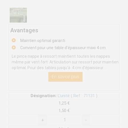
Avantages
Maintien optimal garanti.
Convient pour une table d'épaisseur maxi 4 cm.
Le pince nappe à ressort maintient toutes les nappes
même par vent fort. Articulation sur ressort pour maintien
optimal. Pour des tables jusqu'à 4 cm d'épaisseur....
En savoir plus
Désignation:
L'unité ( Ref : 71131 )
1,25 €
1,50 €
+
-