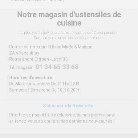
Notre magasin d'ustensiles de
cuisine
Le plus vaste choix d'ustensiles de cuisine de l'Ouest parisien !
Sur place, des conseillers sont à votre écoute.
Centre commercial l'Usine Mode & Maison
ZA Villacoublay
Route andré Citroën -Lot n°36
01 34 65 33 68
Tél magasin:
Horaires d'ouverture:
Du Mardi au vendredi De 11 H à 20 H
Samedi et Dimanche De 10 H à 20 H
S'abonner à la Newsletter
Profitez de nos offres exclusives, de nos promotions
et tenez-vous au courant des dernières nouveautés !