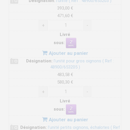
Désignation:
l'unité ( Ref : 48900/653203 )
393,00 €
471,60 €
+
-
Livré
sous:
Ajouter au panier
Désignation:
l'unité pour gros oignons ( Ref :
48900/653205 )
483,58 €
580,30 €
+
-
Livré
sous:
Ajouter au panier
Désignation:
l'unité petits oignons, échalotes ( Ref