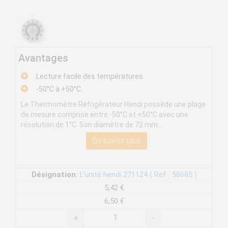
Avantages
Lecture facile des températures.
-50°C à +50°C.
Le Thermomètre Réfrigérateur Hendi possède une plage
de mesure comprise entre -50°C et +50°C avec une
résolution de 1°C. Son diamètre de 72 mm...
En savoir plus
Désignation:
L'unité hendi 271124 ( Ref : 58685 )
5,42 €
6,50 €
+
-