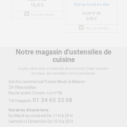
Réfractomètre Alla
18,25 €
à partir de
Plus de détails
0,00 €
Plus de détails
Notre magasin d'ustensiles de
cuisine
Le plus vaste choix d'ustensiles de cuisine de l'Ouest parisien !
Sur place, des conseillers sont à votre écoute.
Centre commercial l'Usine Mode & Maison
ZA Villacoublay
Route andré Citroën -Lot n°36
01 34 65 33 68
Tél magasin:
Horaires d'ouverture:
Du Mardi au vendredi De 11 H à 20 H
Samedi et Dimanche De 10 H à 20 H