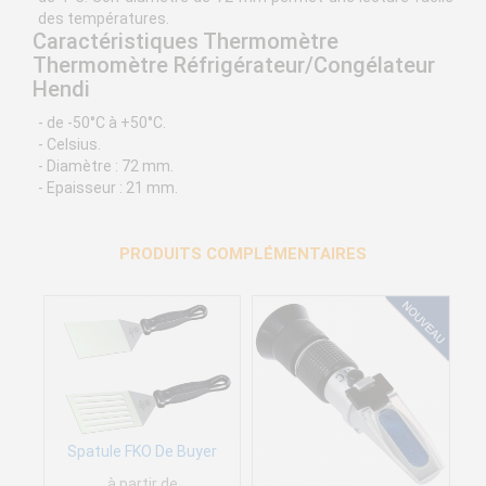
des températures.
Caractéristiques Thermomètre
Thermomètre Réfrigérateur/Congélateur
Hendi
- de -50°C à +50°C.
- Celsius.
- Diamètre : 72 mm.
- Epaisseur : 21 mm.
PRODUITS COMPLÉMENTAIRES
Spatule FKO De Buyer
à partir de