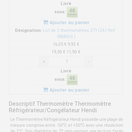
Livré
sous:
Ajouter au panier
Désignation:
Lot de 3 thermomètres 271124 ( Ref :
58685/3 )
16,25 €
9,92 €
19,50 €
11,90 €
+
-
Livré
sous:
Ajouter au panier
Descriptif Thermomètre Thermomètre
Réfrigérateur/Congélateur Hendi
Le Thermomètre Réfrigérateur Hendi possède une plage de
mesure comprise entre -50°C et +50°C avec une résolution
de 1°C. Son diamètre de 72 mm permet une lecture facile