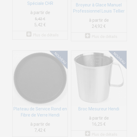
Spéciale CHR
Broyeur à Glace Manuel
Professionnel Louis Tellier
à partir de
5,42 €
à partir de
5,42 €
24,92 €
Plus de détails
Plus de détails
Plateau de Service Rond en
Broc Mesureur Hendi
Fibre de Verre Hendi
à partir de
à partir de
16,25 €
7,42 €
Plus de détails