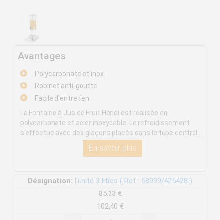
Avantages
Polycarbonate et inox.
Robinet anti-goutte.
Facile d'entretien.
La Fontaine à Jus de Fruit Hendi est réalisée en
polycarbonate et acier inoxydable. Le refroidissement
s'effectue avec des glaçons placés dans le tube central....
En savoir plus
Désignation:
l'unité 3 litres ( Ref : 58999/425428 )
85,33 €
102,40 €