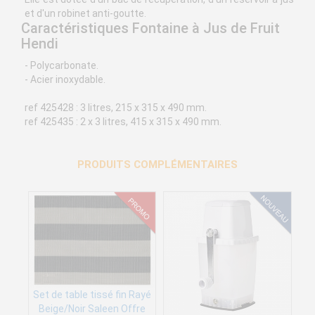
et d'un robinet anti-goutte.
Caractéristiques Fontaine à Jus de Fruit
Hendi
- Polycarbonate.
- Acier inoxydable.
ref 425428 : 3 litres, 215 x 315 x 490 mm.
ref 425435 : 2 x 3 litres, 415 x 315 x 490 mm.
PRODUITS COMPLÉMENTAIRES
Set de table tissé fin Rayé
Beige/Noir Saleen Offre