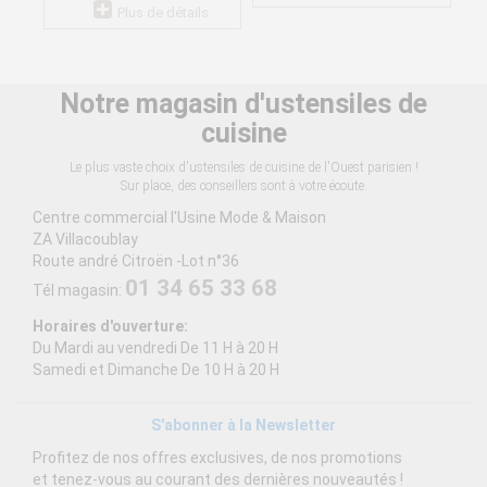
Plus de détails
Notre magasin d'ustensiles de
cuisine
Le plus vaste choix d'ustensiles de cuisine de l'Ouest parisien !
Sur place, des conseillers sont à votre écoute.
Centre commercial l'Usine Mode & Maison
ZA Villacoublay
Route andré Citroën -Lot n°36
01 34 65 33 68
Tél magasin:
Horaires d'ouverture:
Du Mardi au vendredi De 11 H à 20 H
Samedi et Dimanche De 10 H à 20 H
S'abonner à la Newsletter
Profitez de nos offres exclusives, de nos promotions
et tenez-vous au courant des dernières nouveautés !