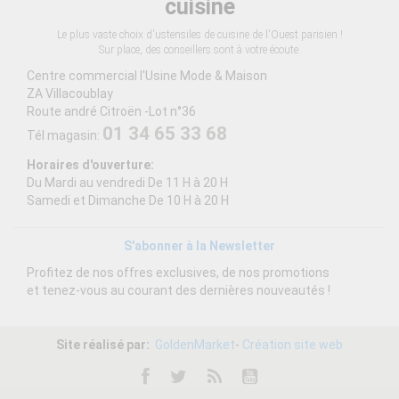
cuisine
Le plus vaste choix d'ustensiles de cuisine de l'Ouest parisien !
Sur place, des conseillers sont à votre écoute.
Centre commercial l'Usine Mode & Maison
ZA Villacoublay
Route andré Citroën -Lot n°36
01 34 65 33 68
Tél magasin:
Horaires d'ouverture:
Du Mardi au vendredi De 11 H à 20 H
Samedi et Dimanche De 10 H à 20 H
S'abonner à la Newsletter
Profitez de nos offres exclusives, de nos promotions
et tenez-vous au courant des dernières nouveautés !
Site réalisé par:
GoldenMarket
-
Création site web