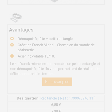
Avantages
Découpoir à pâte + petit rectangle.
Création Franck Michel - Champion du monde de
pâtisserie.
Acier inoxydable 18/10.
Le kit franck michel est composé d'un petit rectangle et
son découpoir à pâte. Ils vous permettent de réaliser de
délicieuses tartelettes. Le...
En savoir plus
Désignation:
Rectangle ( Ref : 17999/3943.11 )
6,58 €
7,90 €