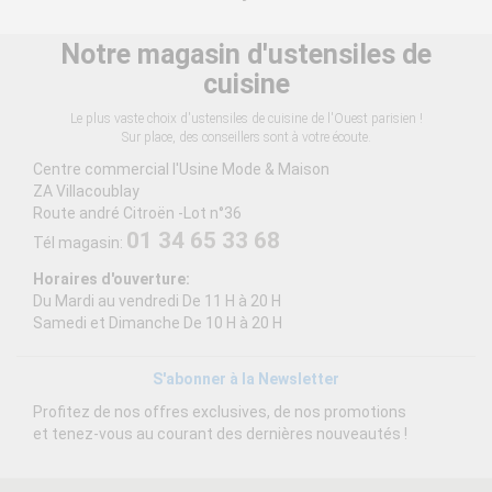
Notre magasin d'ustensiles de
cuisine
Le plus vaste choix d'ustensiles de cuisine de l'Ouest parisien !
Sur place, des conseillers sont à votre écoute.
Centre commercial l'Usine Mode & Maison
ZA Villacoublay
Route andré Citroën -Lot n°36
01 34 65 33 68
Tél magasin:
Horaires d'ouverture:
Du Mardi au vendredi De 11 H à 20 H
Samedi et Dimanche De 10 H à 20 H
S'abonner à la Newsletter
Profitez de nos offres exclusives, de nos promotions
et tenez-vous au courant des dernières nouveautés !