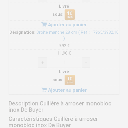
Livré
sous:
Ajouter au panier
Désignation:
Droite manche 28 cm ( Ref : 17965/3982.10
)
9,92 €
11,90 €
+
-
Livré
sous:
Ajouter au panier
Description Cuillère à arroser monobloc
inox De Buyer
Caractéristiques Cuillère à arroser
monobloc inox De Buyer