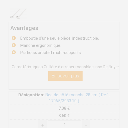
Avantages
Emboutie d'une seule pièce, indestructible.
Manche ergonomique.
Pratique, crochet multi-supports.
Caractéristiques Cuillère à arroser monobloc inox De Buyer
En savoir plus
Désignation:
Bec de côté manche 28 cm ( Ref :
17965/3983.10 )
7,08 €
8,50 €
+
-