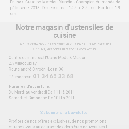
En inox. Création Mathieu Blandin - Champion du monde de
pâtisserie 2013. Dimensions : 14.5 x 3.5 cm. Hauteur 1.9
cm.
Notre magasin d'ustensiles de
cuisine
Le plus vaste choix d'ustensiles de cuisine de l'Ouest parisien !
Sur place, des conseillers sont à votre écoute.
Centre commercial l'Usine Mode & Maison
ZA Villacoublay
Route andré Citroën -Lot n°36
01 34 65 33 68
Tél magasin:
Horaires d'ouverture:
Du Mardi au vendredi De 11 H à 20 H
Samedi et Dimanche De 10 H à 20 H
S'abonner à la Newsletter
Profitez de nos offres exclusives, de nos promotions
et tenez-vous au courant des dernières nouveautés !