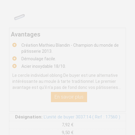
Avantages
Création Mathieu Blandin - Champion du monde de
pâtisserie 2013.
Démoulage facile.
Acier inoxydable 18/10.
Le cercle individuel oblong De buyer est une alternative
intéréssante au moule à tarte traditionnel. Le premier
avantage est qu'il n'a pas de fond donc vos pâtisseries...
En savoir plus
Désignation:
L'unité de buyer 3037.14 ( Ref : 17560 )
7,92 €
9,50 €