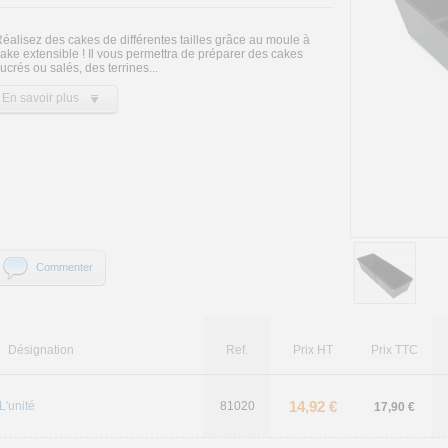
éalisez des cakes de différentes tailles grâce au moule à
ake extensible ! Il vous permettra de préparer des cakes
ucrés ou salés, des terrines...
En savoir plus
Commenter
Désignation
Ref.
Prix HT
Prix TTC
14,92 €
L'unité
81020
17,90 €