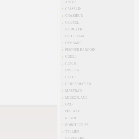
ARCOS
CASSELIN
CHASSEUR
CRISTEL
DE BUYER
DITO SAMA
DYNAMIC
FISCHER BARGOIN
GOBEL
HENDI
INVICTA
LACOR
LION SABATIER
MASTRAD
MICROPLANE
OXO
PEUGEOT
REBER
ROBOT COUPE
TELLIER
WESTMARK