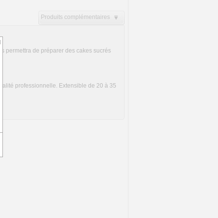
Produits complémentaires
d
vous permettra de préparer des cakes sucrés
alité professionnelle. Extensible de 20 à 35