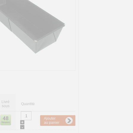
Livré
Quantité
sous
Ajouter
+
au panier
-