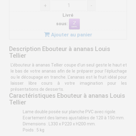
+
-
Livré
sous:
Ajouter au panier
Description Ebouteur à ananas Louis
Tellier
L'ébouteur à ananas Tellier coupe d'un seul geste le haut et
le bas de votre ananas afin de le préparer pour l'épluchage
ou le découpage en tranche. L'ananas est le fruit idéal pour
laisser libre cours à votre imagination pour les
présentations de desserts.
Caractéristiques Ebouteur à ananas Louis
Tellier
Lame double posée sur planche PVC avec rigole.
Ecartement des lames ajustables de 120 à 150 mm.
Dimensions : L330 x P220 x H200 mm.
Poids : 5 kg