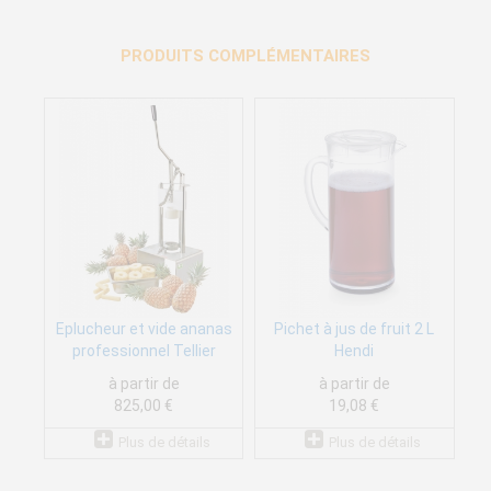
PRODUITS COMPLÉMENTAIRES
Eplucheur et vide ananas
Pichet à jus de fruit 2 L
professionnel Tellier
Hendi
à partir de
à partir de
825,00 €
19,08 €
Plus de détails
Plus de détails