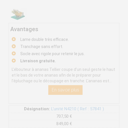
Avantages
Lame double très efficace.
Tranchage sans effort.
Socle avec rigole pour retenir le jus.
Livraison gratuite.
L'ébouteur à ananas Tellier coupe d'un seul geste le haut
et le bas de votre ananas afin de le préparer pour
l'épluchage ou le découpage en tranche. L'ananas est...
En savoir plus
Désignation:
L'unité N4210 ( Ref : 57841 )
707,50 €
849,00 €