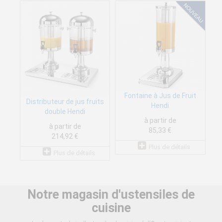
Fontaine à Jus de Fruit
Distributeur de jus fruits
Hendi
double Hendi
à partir de
à partir de
85,33 €
214,92 €
Plus de détails
Plus de détails
Notre magasin d'ustensiles de
cuisine