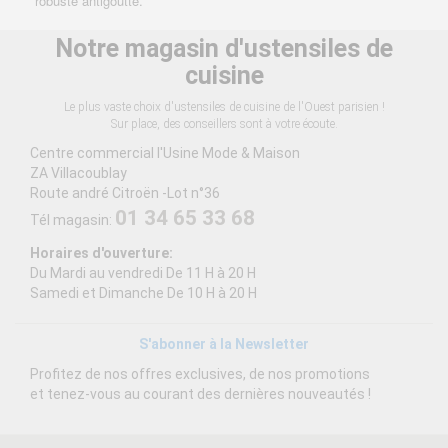
robuste antigoutte.
Notre magasin d'ustensiles de
cuisine
Le plus vaste choix d'ustensiles de cuisine de l'Ouest parisien !
Sur place, des conseillers sont à votre écoute.
Centre commercial l'Usine Mode & Maison
ZA Villacoublay
Route andré Citroën -Lot n°36
01 34 65 33 68
Tél magasin:
Horaires d'ouverture:
Du Mardi au vendredi De 11 H à 20 H
Samedi et Dimanche De 10 H à 20 H
S'abonner à la Newsletter
Profitez de nos offres exclusives, de nos promotions
et tenez-vous au courant des dernières nouveautés !