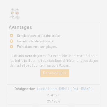
Avantages
Simple d'entretien et d'utilisation.
Robinet robuste antigoutte.
Refroidissement par grlaçons.
Le distributeur de jus de fruits double Hendi est idéal pour
les buffets. Il permet de distribuer différents types de jus
de fruit et peut contenir jusqu'à 8L par...
En savoir plus
Désignation:
L'unité Hendi 425411 ( Ref : 58840 )
214,92 €
257,90 €