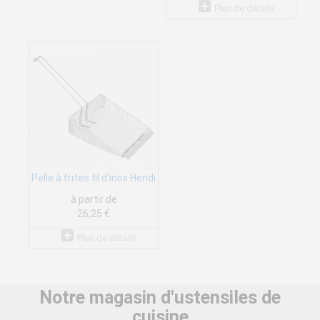
Plus de détails
Pelle à frites fil d'inox Hendi
à partir de
26,25 €
Plus de détails
Notre magasin d'ustensiles de
cuisine