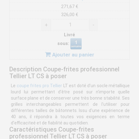
271,67 €
326,00 €
+
-
Livré
sous:
Ajouter au panier
Description Coupe-frites professionnel
Tellier LT CS à poser
Le
coupe frites pro Tellier
LT est doté d'un socle métallique
lourd lui permettant d'être posé sur n'importe quelle
surface plane et de conserver une très bonne stabilité. Ses
grilles interchangeables permettent de l'utiliser pour
différentes tailles de bâtonnets. Issu d'une expérience de
40 ans, il répondra à toutes vos exigences en terme
d'efficaciteé et de fiabilité au quotidien.
Caractéristiques Coupe-frites
professionnel Tellier LT CS à poser