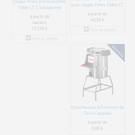
Coupe-frites professionnel
pour coupe-frites Tellier LT
Tellier LT C à boulonner
à partir de
à partir de
44,33 €
189,92 €
157,50 €
Plus de détails
Plus de détails
Eplucheuses à Pommes de
Terre Casselin
à partir de
0,00 €