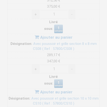
312,50 €
375,00 €
+
-
Livré
sous:
Ajouter au panier
Désignation:
Avec poussoir et grille section 8 x 8 mm
CS08 ( Ref : 57800/CS08 )
289,17 €
347,00 €
+
-
Livré
sous:
Ajouter au panier
Désignation:
Avec poussoir et grille section 10 x 10 mm
CS10 ( Ref : 57800/CS10 )