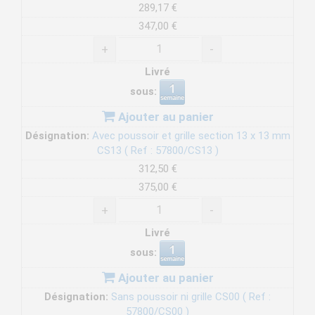
289,17 €
347,00 €
+
-
Livré
sous:
Ajouter au panier
Désignation:
Avec poussoir et grille section 13 x 13 mm
CS13 ( Ref : 57800/CS13 )
312,50 €
375,00 €
+
-
Livré
sous:
Ajouter au panier
Désignation:
Sans poussoir ni grille CS00 ( Ref :
57800/CS00 )