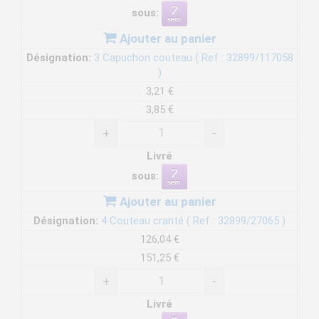
sous:
Ajouter au panier
Désignation:
3 Capuchon couteau ( Ref : 32899/117058
)
3,21 €
3,85 €
+
-
Livré
sous:
Ajouter au panier
Désignation:
4 Couteau cranté ( Ref : 32899/27065 )
126,04 €
151,25 €
+
-
Livré