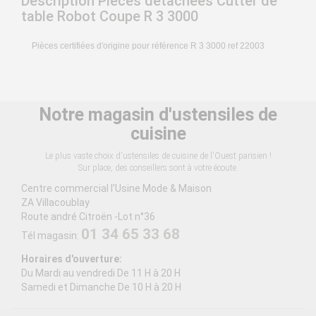
Description Pièces détachées Cutter de
table Robot Coupe R 3 3000
Pièces certifiées d'origine pour référence R 3 3000 ref 22003
Notre magasin d'ustensiles de
cuisine
Le plus vaste choix d'ustensiles de cuisine de l'Ouest parisien !
Sur place, des conseillers sont à votre écoute.
Centre commercial l'Usine Mode & Maison
ZA Villacoublay
Route andré Citroën -Lot n°36
01 34 65 33 68
Tél magasin:
Horaires d'ouverture:
Du Mardi au vendredi De 11 H à 20 H
Samedi et Dimanche De 10 H à 20 H