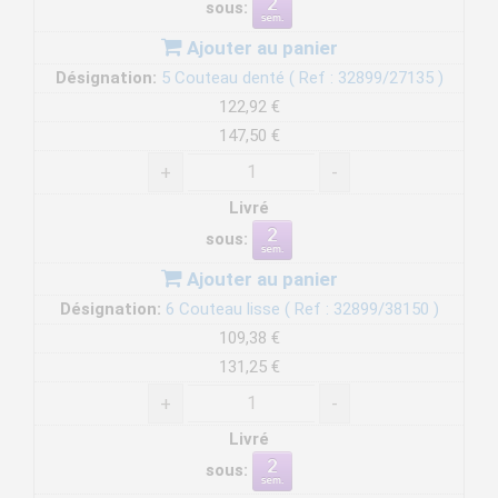
sous:
Ajouter au panier
Désignation:
5 Couteau denté ( Ref : 32899/27135 )
122,92 €
147,50 €
+
-
Livré
sous:
Ajouter au panier
Désignation:
6 Couteau lisse ( Ref : 32899/38150 )
109,38 €
131,25 €
+
-
Livré
sous: