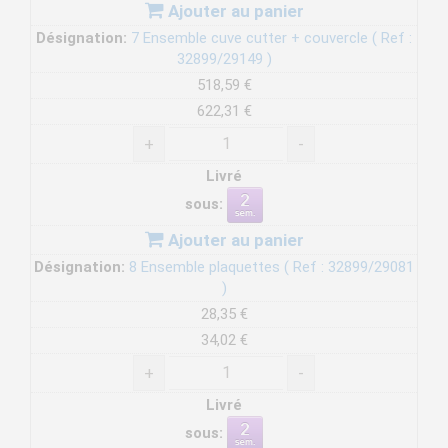
Ajouter au panier
Désignation:
7 Ensemble cuve cutter + couvercle ( Ref :
32899/29149 )
518,59 €
622,31 €
+
-
Livré
sous:
Ajouter au panier
Désignation:
8 Ensemble plaquettes ( Ref : 32899/29081
)
28,35 €
34,02 €
+
-
Livré
sous: