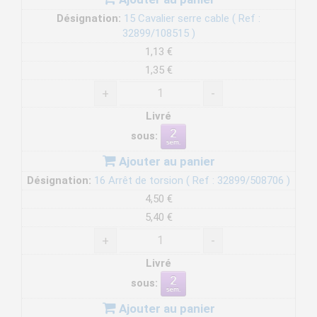
Désignation:
15 Cavalier serre cable ( Ref :
32899/108515 )
1,13 €
1,35 €
+
-
Livré
sous:
Ajouter au panier
Désignation:
16 Arrêt de torsion ( Ref : 32899/508706 )
4,50 €
5,40 €
+
-
Livré
sous:
Ajouter au panier