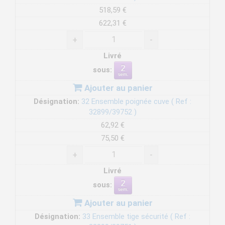
518,59 €
622,31 €
+
-
Livré
sous:
Ajouter au panier
Désignation:
32 Ensemble poignée cuve ( Ref :
32899/39752 )
62,92 €
75,50 €
+
-
Livré
sous:
Ajouter au panier
Désignation:
33 Ensemble tige sécurité ( Ref :