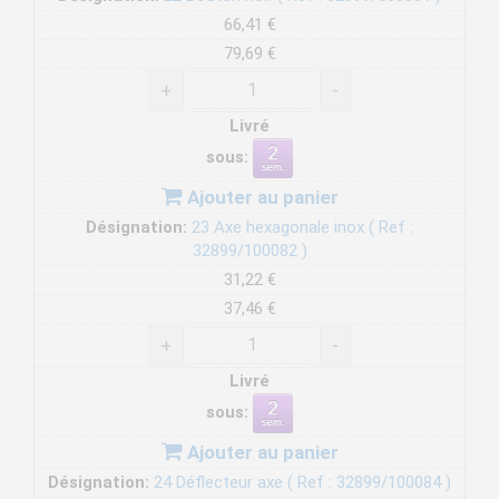
66,41 €
79,69 €
+
-
Livré
sous:
Ajouter au panier
Désignation:
23 Axe hexagonale inox ( Ref :
32899/100082 )
31,22 €
37,46 €
+
-
Livré
sous:
Ajouter au panier
Désignation:
24 Déflecteur axe ( Ref : 32899/100084 )