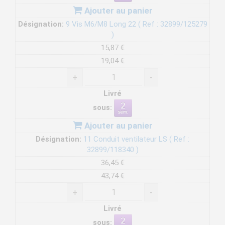
Ajouter au panier
Désignation:
9 Vis M6/M8 Long 22 ( Ref : 32899/125279
)
15,87 €
19,04 €
+
-
Livré
sous:
Ajouter au panier
Désignation:
11 Conduit ventilateur LS ( Ref :
32899/118340 )
36,45 €
43,74 €
+
-
Livré
sous: