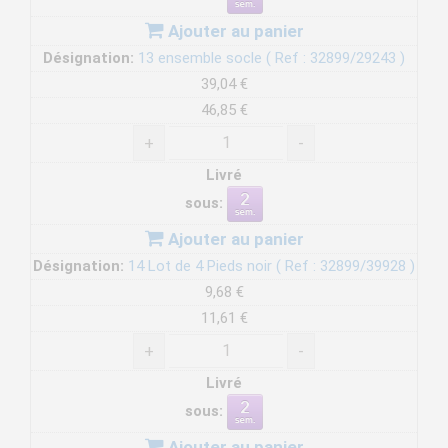
Ajouter au panier
Désignation:
13 ensemble socle ( Ref : 32899/29243 )
39,04 €
46,85 €
+
-
Livré
sous:
Ajouter au panier
Désignation:
14 Lot de 4 Pieds noir ( Ref : 32899/39928 )
9,68 €
11,61 €
+
-
Livré
sous:
Ajouter au panier