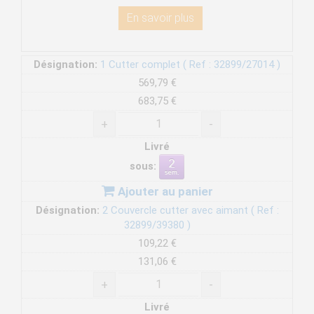
En savoir plus
Désignation:
1 Cutter complet ( Ref : 32899/27014 )
569,79 €
683,75 €
+
-
Livré
sous:
Ajouter au panier
Désignation:
2 Couvercle cutter avec aimant ( Ref :
32899/39380 )
109,22 €
131,06 €
+
-
Livré