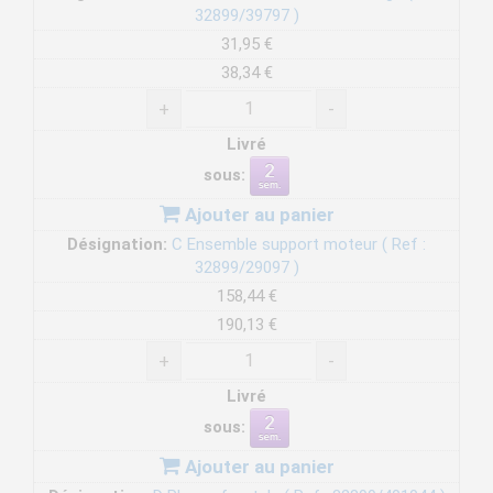
32899/39797 )
31,95 €
38,34 €
+
-
Livré
sous:
Ajouter au panier
Désignation:
C Ensemble support moteur ( Ref :
32899/29097 )
158,44 €
190,13 €
+
-
Livré
sous:
Ajouter au panier