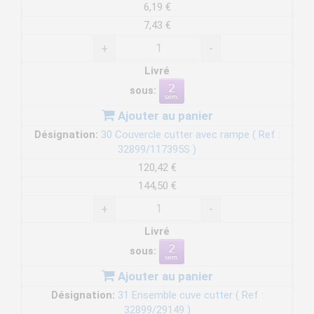
6,19 €
7,43 €
+
-
Livré
sous:
Ajouter au panier
Désignation:
30 Couvercle cutter avec rampe ( Ref :
32899/117395S )
120,42 €
144,50 €
+
-
Livré
sous:
Ajouter au panier
Désignation:
31 Ensemble cuve cutter ( Ref :
32899/29149 )