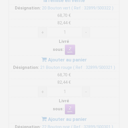
la remise en vente
Désignation:
20 Bouton vert ( Ref : 32899/500322 )
68,70 €
82,44 €
+
-
Livré
sous:
Ajouter au panier
Désignation:
21 Bouton rouge ( Ref : 32899/500321 )
68,70 €
82,44 €
+
-
Livré
sous:
Ajouter au panier
Désignation:
22 Bouton noir ( Ref : 32899/500301 )