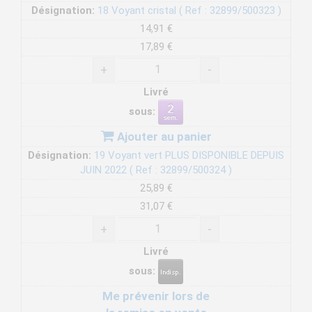
Désignation:
18 Voyant cristal ( Ref : 32899/500323 )
14,91 €
17,89 €
+
-
Livré
sous:
Ajouter au panier
Désignation:
19 Voyant vert PLUS DISPONIBLE DEPUIS
JUIN 2022 ( Ref : 32899/500324 )
25,89 €
31,07 €
+
-
Livré
sous:
Me prévenir lors de