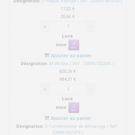
Désignation:
D Plaque frontale ( Ref : 32899/401044 )
17,22 €
20,66 €
+
-
Livré
sous:
Ajouter au panier
Désignation:
M Moteur ( Ref : 32899/302041 )
820,26 €
984,31 €
+
-
Livré
sous:
Ajouter au panier
Désignation:
X Condensateur de démarrage ( Ref :
32899/502474 )