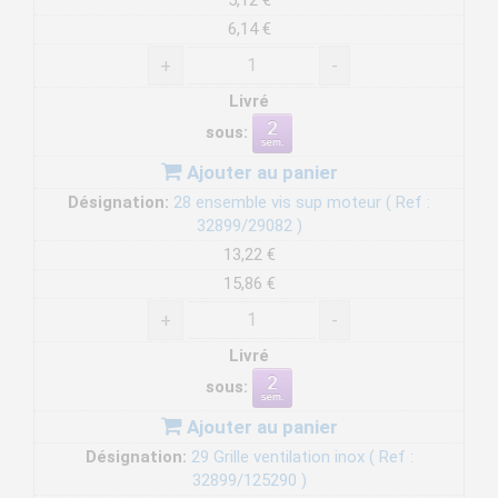
5,12 €
6,14 €
+
-
Livré
sous:
Ajouter au panier
Désignation:
28 ensemble vis sup moteur ( Ref :
32899/29082 )
13,22 €
15,86 €
+
-
Livré
sous:
Ajouter au panier
Désignation:
29 Grille ventilation inox ( Ref :
32899/125290 )