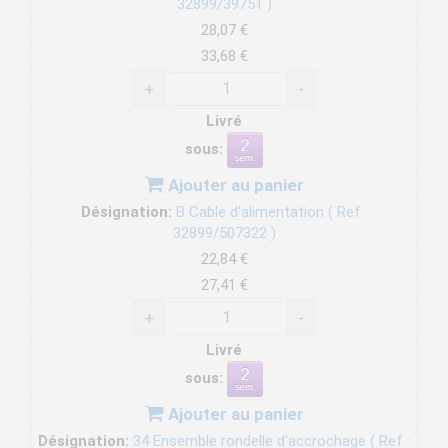
32899/39751 )
28,07 €
33,68 €
+
-
Livré
sous:
Ajouter au panier
Désignation:
B Cable d'alimentation ( Ref :
32899/507322 )
22,84 €
27,41 €
+
-
Livré
sous:
Ajouter au panier
Désignation:
34 Ensemble rondelle d'accrochage ( Ref :