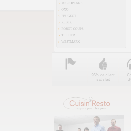
MICROPLANE
OXO
PEUGEOT
REBER
ROBOT COUPE
TELLIER
WESTMARK
95% de client
Co
satisfait
d'