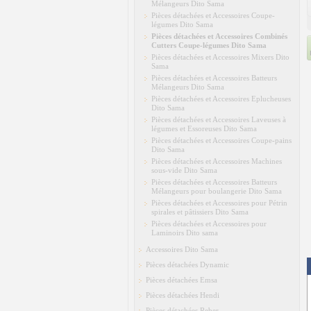
Mélangeurs Dito Sama
Pièces détachées et Accessoires Coupe-
légumes Dito Sama
Pièces détachées et Accessoires Combinés
Cutters Coupe-légumes Dito Sama
Pièces détachées et Accessoires Mixers Dito
Sama
Pièces détachées et Accessoires Batteurs
Mélangeurs Dito Sama
Pièces détachées et Accessoires Eplucheuses
Dito Sama
Pièces détachées et Accessoires Laveuses à
légumes et Essoreuses Dito Sama
Pièces détachées et Accessoires Coupe-pains
Dito Sama
Pièces détachées et Accessoires Machines
sous-vide Dito Sama
Pièces détachées et Accessoires Batteurs
Mélangeurs pour boulangerie Dito Sama
Pièces détachées et Accessoires pour Pétrin
spirales et pâtissiers Dito Sama
Pièces détachées et Accessoires pour
Laminoirs Dito sama
Accessoires Dito Sama
Pièces détachées Dynamic
Pièces détachées Emsa
Pièces détachées Hendi
Pièces détachées Reber