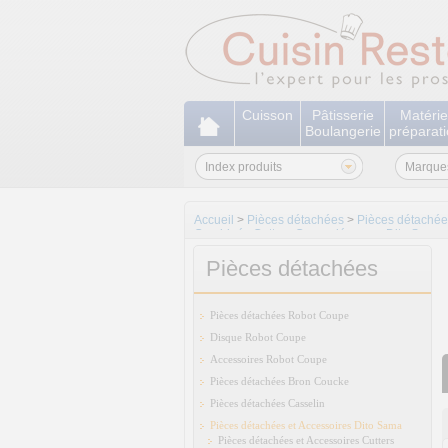
Cuisson
Pâtisserie
Matérie
Boulangerie
préparat
Index produits
Marque
Accueil
>
Pièces détachées
>
Pièces détachée
Combinés Cutters Coupe-légumes Dito Sama
Pièces détachées
Pièces détachées Robot Coupe
Disque Robot Coupe
Accessoires Robot Coupe
Pièces détachées Bron Coucke
Pièces détachées Casselin
Pièces détachées et Accessoires Dito Sama
Pièces détachées et Accessoires Cutters