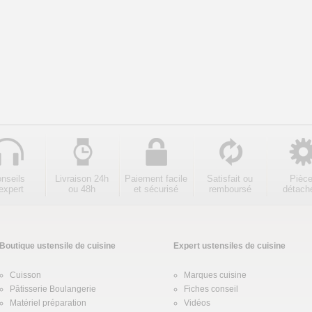
nseils
Livraison 24h
Paiement facile
Satisfait ou
Pièc
expert
ou 48h
et sécurisé
remboursé
détach
Boutique ustensile de cuisine
Expert ustensiles de cuisine
Cuisson
Marques cuisine
Pâtisserie Boulangerie
Fiches conseil
Matériel préparation
Vidéos