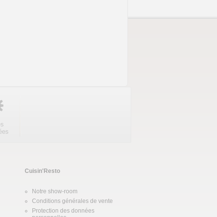
es
ées
Cuisin'Resto
Notre show-room
Conditions générales de vente
Protection des données