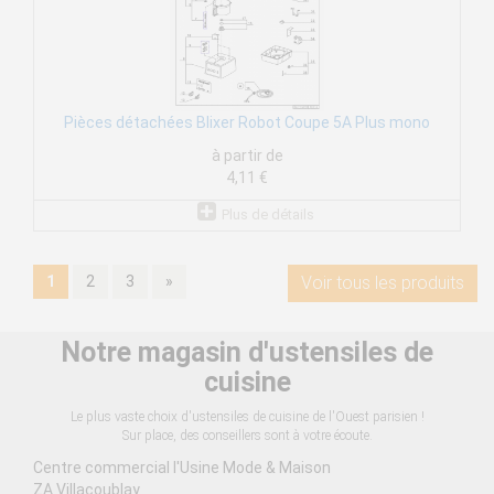
Pièces détachées Blixer Robot Coupe 5A Plus mono
à partir de
4,11 €
Plus de détails
1
2
3
»
Voir tous les produits
Notre magasin d'ustensiles de
cuisine
Le plus vaste choix d'ustensiles de cuisine de l'Ouest parisien !
Sur place, des conseillers sont à votre écoute.
Centre commercial l'Usine Mode & Maison
ZA Villacoublay