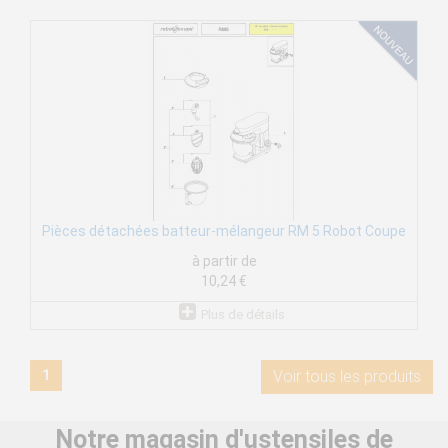
Pièces détachées batteur-mélangeur RM 5 Robot Coupe
à partir de
10,24 €
Plus de détails
1
Voir tous les produits
Notre magasin d'ustensiles de