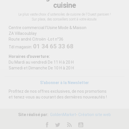
cuisine
Le plus vaste choix d'ustensiles de cuisine de l'Ouest parisien !
Sur place, des conseillers sont à votre écoute.
Centre commercial l'Usine Mode & Maison
ZA Villacoublay
Route andré Citroën -Lot n°36
01 34 65 33 68
Tél magasin:
Horaires d'ouverture:
Du Mardi au vendredi De 11 H à 20 H
Samedi et Dimanche De 10 H à 20 H
S'abonner à la Newsletter
Profitez de nos offres exclusives, de nos promotions
et tenez-vous au courant des dernières nouveautés !
Site réalisé par:
GoldenMarket
-
Création site web