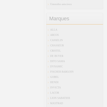
Ustensiles astucieux
Marques
ALLA
ARCOS
CASSELIN
CHASSEUR
CRISTEL
DE BUYER
DITO SAMA
DYNAMIC
FISCHER BARGOIN
GOBEL
HENDI
INVICTA
LACOR
LION SABATIER
MASTRAD