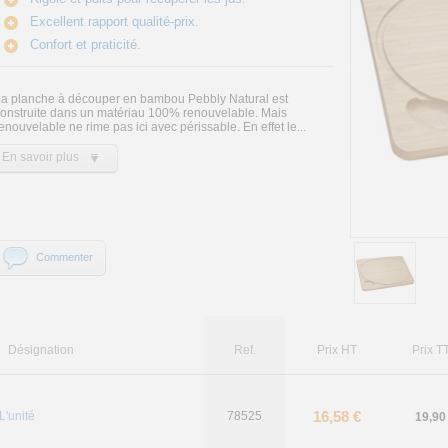
Excellent rapport qualité-prix.
Confort et praticité.
a planche à découper en bambou Pebbly Natural est
onstruite dans un matériau 100% renouvelable. Mais
enouvelable ne rime pas ici avec périssable. En effet le...
En savoir plus
Commenter
Désignation
Ref.
Prix HT
Prix T
16,58 €
L'unité
78525
19,90