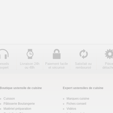
nseils
Livraison 24h
Paiement facile
Satisfait ou
Pièc
expert
ou 48h
et sécurisé
remboursé
détach
Boutique ustensile de cuisine
Expert ustensiles de cuisine
Cuisson
Marques cuisine
Pâtisserie Boulangerie
Fiches conseil
Matériel préparation
Vidéos