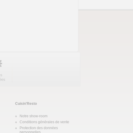
es
ées
Cuisin'Resto
Notre show-room
Conditions générales de vente
Protection des données
personnelles