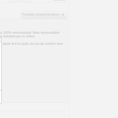
Produits complémentaires
iau 100% renouvelable. Mais renouvelable
si résistant que le chêne.
d
 rigole et d’un puits, les jus de cuisson sont