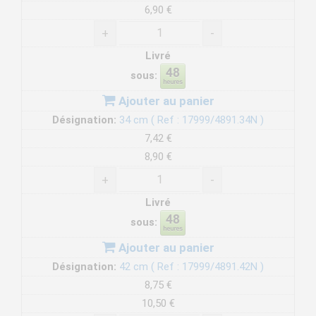
6,90 €
+
-
Livré
sous:
Ajouter au panier
Désignation:
34 cm ( Ref : 17999/4891.34N )
7,42 €
8,90 €
+
-
Livré
sous:
Ajouter au panier
Désignation:
42 cm ( Ref : 17999/4891.42N )
8,75 €
10,50 €