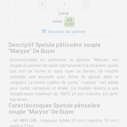
+
-
Livré
sous:
Ajouter au panier
Descriptif Spatule pâtissière souple
"Maryse" De Buyer
Incontournable en pâtisserie, la spatule "Maryse" est
souple et permet de racler parfaitement le récipient, quelle
que soit sa forme et sans rayer ce dernier. Ce modèle
possède une encoche pour éviter de glisser dans le
récipient. La forme cuillère de cette " maryse " est idéale
pour racler, ramasser et étaler. Ce modèle résiste à une
température maximun de 100°C et son manche est anti-
bactérien.
Caractéristiques Spatule pâtissière
souple "Maryse" De Buyer
- ref 4891.24N : Longueur totale 24 cm ( manche 15 cm )
poids 0,07 kg