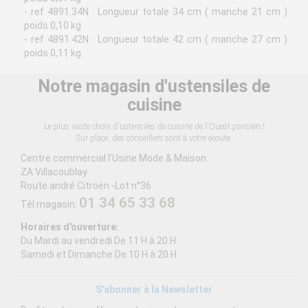
- ref 4891.34N : Longueur totale 34 cm ( manche 21 cm )
poids 0,10 kg
- ref 4891.42N : Longueur totale 42 cm ( manche 27 cm )
poids 0,11 kg
Notre magasin d'ustensiles de
cuisine
Le plus vaste choix d'ustensiles de cuisine de l'Ouest parisien !
Sur place, des conseillers sont à votre écoute.
Centre commercial l'Usine Mode & Maison
ZA Villacoublay
Route andré Citroën -Lot n°36
01 34 65 33 68
Tél magasin:
Horaires d'ouverture:
Du Mardi au vendredi De 11 H à 20 H
Samedi et Dimanche De 10 H à 20 H
S'abonner à la Newsletter