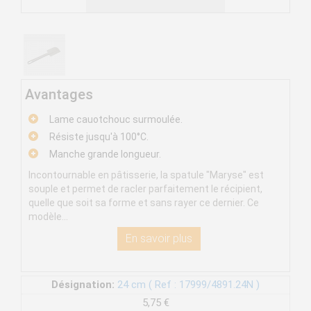
Avantages
Lame cauotchouc surmoulée.
Résiste jusqu'à 100°C.
Manche grande longueur.
Incontournable en pâtisserie, la spatule "Maryse" est
souple et permet de racler parfaitement le récipient,
quelle que soit sa forme et sans rayer ce dernier. Ce
modèle...
En savoir plus
Désignation:
24 cm ( Ref : 17999/4891.24N )
5,75 €