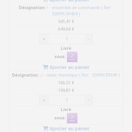
Désignation:
I - ensemble de commande ( Ref :
32899/59404 )
541,41 €
649,69 €
+
-
Livré
sous:
Ajouter au panier
Désignation:
J - relais thermique ( Ref : 32899/59349 )
166,51 €
199,81 €
+
-
Livré
sous:
Ajouter au panier