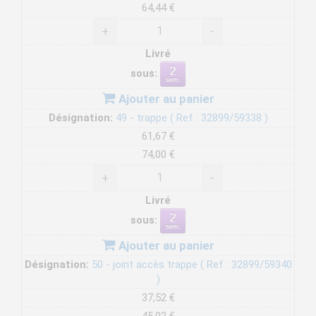
64,44 €
+
-
Livré
sous:
Ajouter au panier
Désignation:
49 - trappe ( Ref : 32899/59338 )
61,67 €
74,00 €
+
-
Livré
sous:
Ajouter au panier
Désignation:
50 - joint accès trappe ( Ref : 32899/59340
)
37,52 €