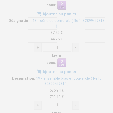
sous:
Ajouter au panier
Désignation:
18 - cône de convercle ( Ref : 32899/59313
)
37,29 €
44,75 €
+
-
Livré
sous:
Ajouter au panier
Désignation:
19 - ensemble bras et couvercle ( Ref :
32899/59314 )
585,94 €
703,13 €
+
-