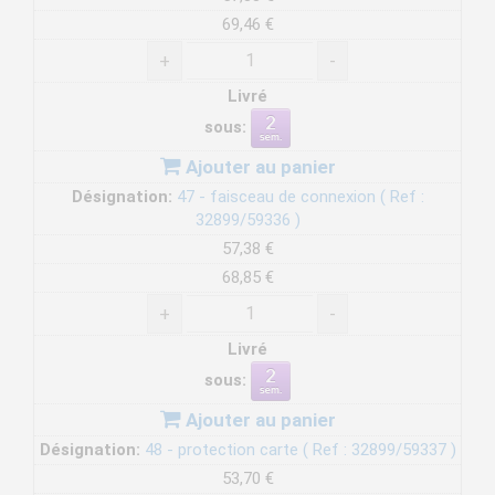
69,46 €
+
-
Livré
sous:
Ajouter au panier
Désignation:
47 - faisceau de connexion ( Ref :
32899/59336 )
57,38 €
68,85 €
+
-
Livré
sous:
Ajouter au panier
Désignation:
48 - protection carte ( Ref : 32899/59337 )
53,70 €