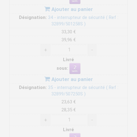
Ajouter au panier
Désignation:
34 - interrupteur de sécurité ( Ref :
32899/501258S )
33,30 €
39,96 €
+
-
Livré
sous:
Ajouter au panier
Désignation:
35 - interrupteur de sécurité ( Ref :
32899/507250S )
23,63 €
28,35 €
+
-
Livré