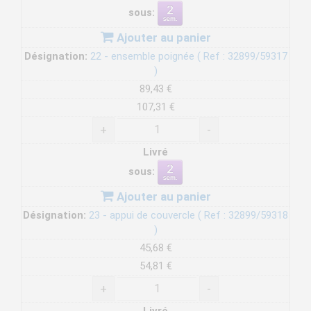
sous:
Ajouter au panier
Désignation:
22 - ensemble poignée ( Ref : 32899/59317
)
89,43 €
107,31 €
+
-
Livré
sous:
Ajouter au panier
Désignation:
23 - appui de couvercle ( Ref : 32899/59318
)
45,68 €
54,81 €
+
-