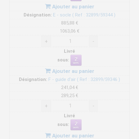
Ajouter au panier
Désignation:
E - socle ( Ref : 32899/59344 )
885,88 €
1063,06 €
+
-
Livré
sous:
Ajouter au panier
Désignation:
F - guide d'air ( Ref : 32899/59346 )
241,04 €
289,25 €
+
-
Livré
sous:
Ajouter au panier