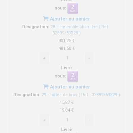
sous:
Ajouter au panier
Désignation:
28 - ensemble charnière ( Ref :
32899/59328 )
401,25 €
481,50 €
+
-
Livré
sous:
Ajouter au panier
Désignation:
29 - butée de bras ( Ref : 32899/59329 )
15,87 €
19,04 €
+
-
Livré