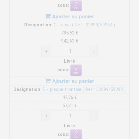
sous:
Ajouter au panier
Désignation:
C - cuve ( Ref : 32899/59264 )
785,52 €
942,63 €
+
-
Livré
sous:
Ajouter au panier
Désignation:
D - plaque frontale ( Ref : 32899/59398 )
47,76 €
57,31 €
+
-
Livré
sous: