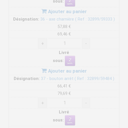
sous:
Ajouter au panier
Désignation:
36 - axe charnière ( Ref : 32899/59333 )
57,88 €
69,46 €
+
-
Livré
sous:
Ajouter au panier
Désignation:
37 - bouton arrêt ( Ref : 32899/59484 )
66,41 €
79,69 €
+
-
Livré
sous: