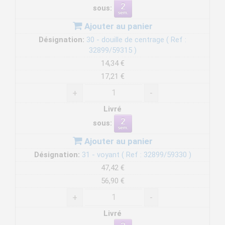
sous:
Ajouter au panier
Désignation:
30 - douille de centrage ( Ref :
32899/59315 )
14,34 €
17,21 €
+
-
Livré
sous:
Ajouter au panier
Désignation:
31 - voyant ( Ref : 32899/59330 )
47,42 €
56,90 €
+
-
Livré