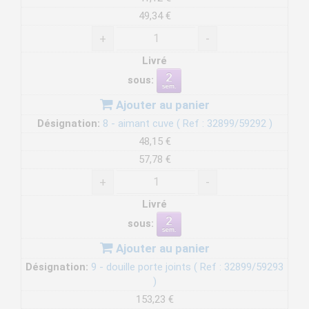
49,34 €
+
-
Livré
sous:
Ajouter au panier
Désignation:
8 - aimant cuve ( Ref : 32899/59292 )
48,15 €
57,78 €
+
-
Livré
sous:
Ajouter au panier
Désignation:
9 - douille porte joints ( Ref : 32899/59293
)
153,23 €