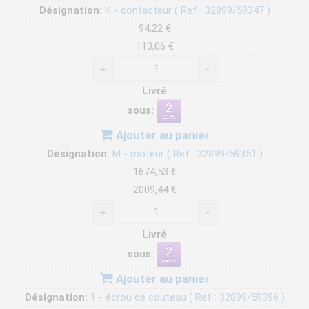
Désignation:
K - contacteur ( Ref : 32899/59347 )
94,22 €
113,06 €
+
-
Livré
sous:
Ajouter au panier
Désignation:
M - moteur ( Ref : 32899/59351 )
1674,53 €
2009,44 €
+
-
Livré
sous:
Ajouter au panier
Désignation:
1 - écrou de couteau ( Ref : 32899/59396 )