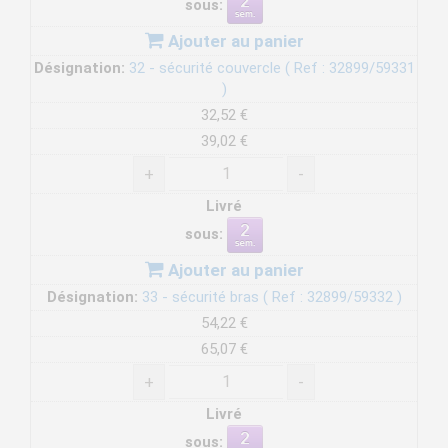
sous:
Ajouter au panier
Désignation:
32 - sécurité couvercle ( Ref : 32899/59331
)
32,52 €
39,02 €
+
-
Livré
sous:
Ajouter au panier
Désignation:
33 - sécurité bras ( Ref : 32899/59332 )
54,22 €
65,07 €
+
-
Livré
sous: