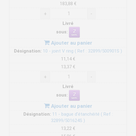
183,88 €
+
-
Livré
sous:
Ajouter au panier
Désignation:
10 - joint V ring ( Ref : 32899/500901S )
11,14 €
13,37 €
+
-
Livré
sous:
Ajouter au panier
Désignation:
11 - bague d'étanchéité ( Ref :
32899/501624S )
13,22 €