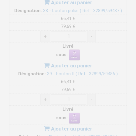
Ajouter au panier
Désignation:
38 - bouton pulse ( Ref : 32899/59487 )
66,41 €
79,69 €
+
-
Livré
sous:
Ajouter au panier
Désignation:
39 - bouton II ( Ref : 32899/59486 )
66,41 €
79,69 €
+
-
Livré
sous:
Ajouter au panier