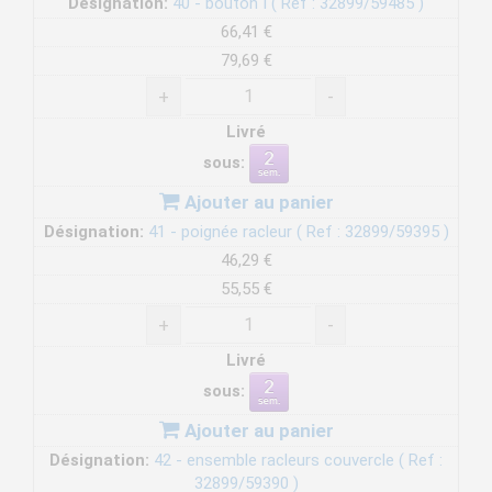
Désignation:
40 - bouton I ( Ref : 32899/59485 )
66,41 €
79,69 €
+
-
Livré
sous:
Ajouter au panier
Désignation:
41 - poignée racleur ( Ref : 32899/59395 )
46,29 €
55,55 €
+
-
Livré
sous:
Ajouter au panier
Désignation:
42 - ensemble racleurs couvercle ( Ref :
32899/59390 )