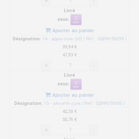
+
-
Livré
sous:
Ajouter au panier
Désignation:
14 - appui cuve (x3) ( Ref : 32899/59299 )
39,94 €
47,93 €
+
-
Livré
sous:
Ajouter au panier
Désignation:
15 - sécurité cuve ( Ref : 32899/59300 )
42,30 €
50,76 €
+
-