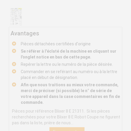
Avantages
Pièces détachées certifiées d'origine
Se référer à l'éclaté de la machine en cliquant sur
l'onglet notice en bas de cette page.
Repérer la lettre ou le numéro de la pièce désirée.
Commander en se reférant au numéro ou à la lettre
placé en début de désignation.
Afin que nous traitions au mieux votre commande,
merci de préciser (si possible) le n° de série de
votre appareil dans la case commentaires en fin de
commande.
Pièces pour référence Blixer 8 E 21311. Si les pièces
recherchées pour votre Blixer 8 E Robot Coupe ne figurent
pas dans la liste, prière de nous...