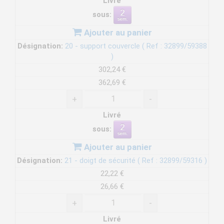
Livré
sous:
Ajouter au panier
Désignation:
20 - support couvercle ( Ref : 32899/59388
)
302,24 €
362,69 €
+
-
Livré
sous:
Ajouter au panier
Désignation:
21 - doigt de sécurité ( Ref : 32899/59316 )
22,22 €
26,66 €
+
-
Livré