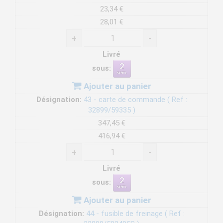
23,34 €
28,01 €
+
-
Livré
sous:
Ajouter au panier
Désignation:
43 - carte de commande ( Ref :
32899/59335 )
347,45 €
416,94 €
+
-
Livré
sous:
Ajouter au panier
Désignation:
44 - fusible de freinage ( Ref :