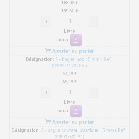
158,03 €
189,63 €
+
-
Livré
sous:
Ajouter au panier
Désignation:
2 - bague inox 45 mm ( Ref :
32899/117225S )
54,48 €
65,38 €
+
-
Livré
sous:
Ajouter au panier
Désignation:
3 - bague couteau plastique 15 mm ( Ref :
32899/59279 )