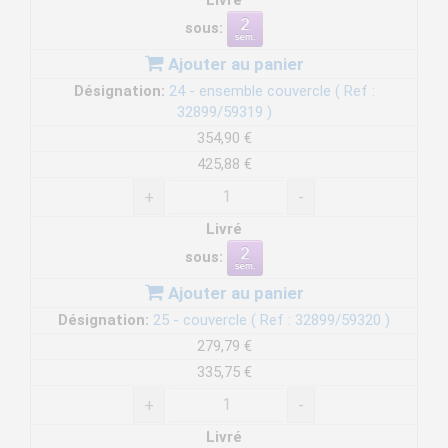
Livré
sous:
Ajouter au panier
Désignation:
24 - ensemble couvercle ( Ref :
32899/59319 )
354,90 €
425,88 €
+
-
Livré
sous:
Ajouter au panier
Désignation:
25 - couvercle ( Ref : 32899/59320 )
279,79 €
335,75 €
+
-
Livré