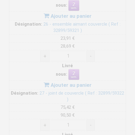
sous:
Ajouter au panier
Désignation:
26 - ensemble aimant couvercle ( Ref :
32899/59321 )
23,91 €
28,69 €
+
-
Livré
sous:
Ajouter au panier
Désignation:
27 - joint de couvercle ( Ref : 32899/59322
)
75,42 €
90,50 €
+
-
Livré