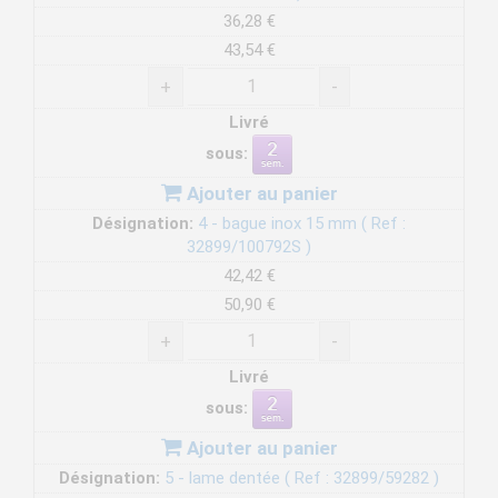
36,28 €
43,54 €
+
-
Livré
sous:
Ajouter au panier
Désignation:
4 - bague inox 15 mm ( Ref :
32899/100792S )
42,42 €
50,90 €
+
-
Livré
sous:
Ajouter au panier
Désignation:
5 - lame dentée ( Ref : 32899/59282 )