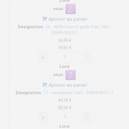
Livré
sous:
Ajouter au panier
Désignation:
16 - déflecteur et guide d'air ( Ref :
32899/59310 )
16,59 €
19,91 €
+
-
Livré
sous:
Ajouter au panier
Désignation:
17 - ventilateur ( Ref : 32899/59311 )
44,10 €
52,92 €
+
-
Livré