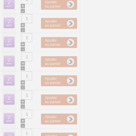
Ajouter
+
au panier
-
Ajouter
+
au panier
-
Ajouter
+
au panier
-
Ajouter
+
au panier
-
Ajouter
4
+
au panier
-
Ajouter
+
au panier
-
Ajouter
+
au panier
-