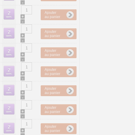
-
Ajouter
+
au panier
-
Ajouter
+
au panier
-
Ajouter
+
au panier
-
Ajouter
+
au panier
-
Ajouter
+
au panier
-
Ajouter
+
au panier
-
Ajouter
+
au panier