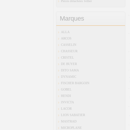
Pièces détachées Tellier
Marques
ALLA
ARCOS
CASSELIN
CHASSEUR
CRISTEL
DE BUYER
DITO SAMA
DYNAMIC
FISCHER BARGOIN
GOBEL
HENDI
INVICTA
LACOR
LION SABATIER
MASTRAD
MICROPLANE