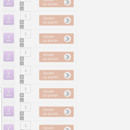
Ajouter
+
au panier
-
Ajouter
+
au panier
-
Ajouter
+
au panier
-
Ajouter
+
au panier
-
Ajouter
+
au panier
-
d
Ajouter
+
au panier
-
Ajouter
+
au panier
-
Ajouter