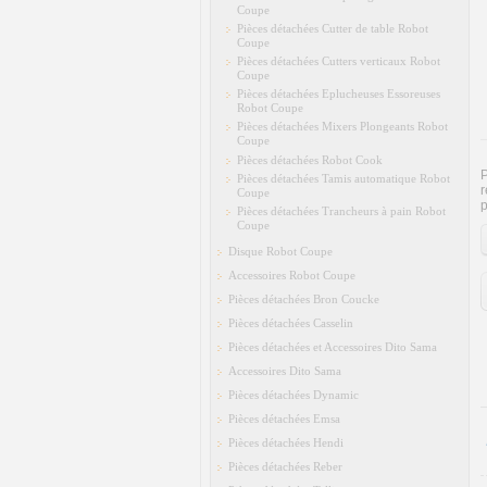
Coupe
Pièces détachées Cutter de table Robot
Coupe
Pièces détachées Cutters verticaux Robot
Coupe
Pièces détachées Eplucheuses Essoreuses
Robot Coupe
Pièces détachées Mixers Plongeants Robot
Coupe
Pièces détachées Robot Cook
P
Pièces détachées Tamis automatique Robot
r
Coupe
p
Pièces détachées Trancheurs à pain Robot
Coupe
Disque Robot Coupe
Accessoires Robot Coupe
Pièces détachées Bron Coucke
Pièces détachées Casselin
Pièces détachées et Accessoires Dito Sama
Accessoires Dito Sama
Pièces détachées Dynamic
Pièces détachées Emsa
Pièces détachées Hendi
Pièces détachées Reber