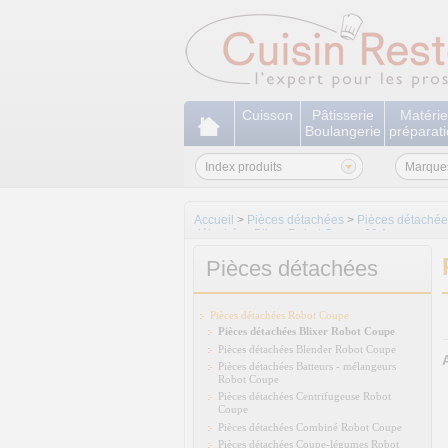
Cuisson
Pâtisserie
Matérie
Boulangerie
préparat
Index produits
Marque
Accueil
>
Pièces détachées
>
Pièces détaché
détachées Blixer Robot Coupe 60 A
Pièces détachées
Pièces détachées Robot Coupe
Pièces détachées Blixer Robot Coupe
Pièces détachées Blender Robot Coupe
Pièces détachées Batteurs - mélangeurs
Robot Coupe
Pièces détachées Centrifugeuse Robot
Coupe
Pièces détachées Combiné Robot Coupe
Pièces détachées Coupe-légumes Robot