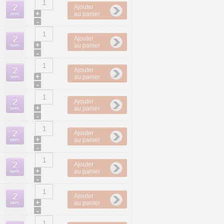
Ajouter
4
+
au panier
-
Ajouter
+
au panier
-
Ajouter
+
au panier
-
Ajouter
+
au panier
-
Ajouter
+
au panier
-
Ajouter
+
au panier
-
Ajouter
+
au panier
-