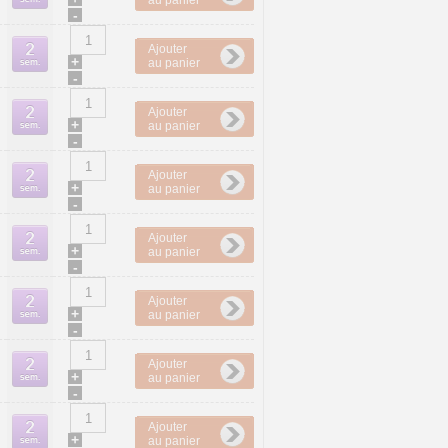
au panier
-
Ajouter
+
au panier
-
Ajouter
+
au panier
-
Ajouter
+
au panier
-
Ajouter
+
au panier
-
Ajouter
+
au panier
-
Ajouter
+
au panier
-
Ajouter
+
au panier