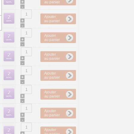
+
au panier
-
Ajouter
+
au panier
-
Ajouter
5
+
au panier
-
Ajouter
+
au panier
-
Ajouter
+
au panier
-
Ajouter
+
au panier
-
Ajouter
+
au panier
-
Ajouter
+