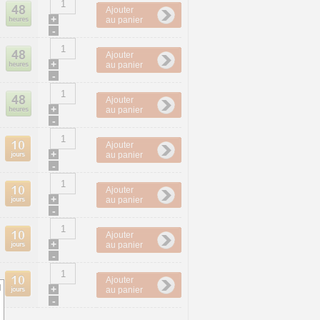
Ajouter
+
au panier
-
Ajouter
+
au panier
-
Ajouter
+
au panier
-
Ajouter
+
au panier
-
Ajouter
+
au panier
-
Ajouter
+
au panier
-
Ajouter
d
+
au panier
-