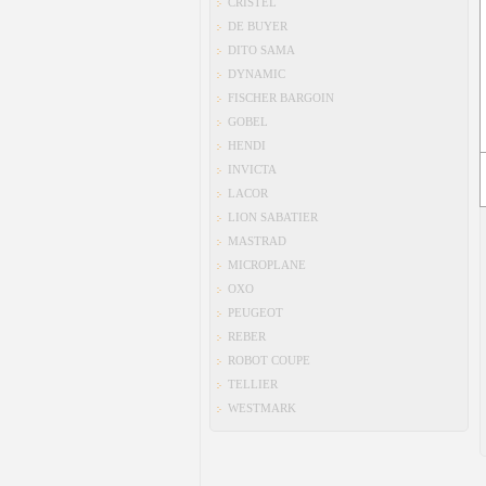
CRISTEL
DE BUYER
DITO SAMA
DYNAMIC
FISCHER BARGOIN
GOBEL
HENDI
INVICTA
LACOR
LION SABATIER
MASTRAD
MICROPLANE
OXO
PEUGEOT
REBER
ROBOT COUPE
TELLIER
WESTMARK