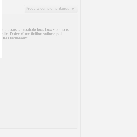
Produits complémentaires
ique épais compatible tous feux y compris
nsile. Dotée d'une finition satinée poli-
t très facilement.