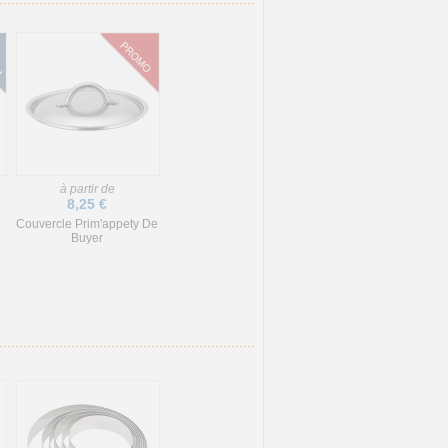
à partir de
8,25 €
Couvercle Prim'appety De
Buyer