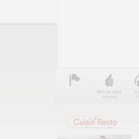
95% de client
Co
satisfait
d'