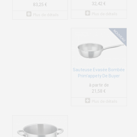
32,42 €
83,25 €
Plus de détails
Plus de détails
Sauteuse Evasée Bombée
Prim'appety De Buyer
à partir de
21,58 €
Plus de détails