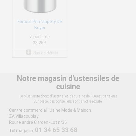
Faitout Prim'appety De
Buyer
à partir de
33,25 €
Plus de détails
Notre magasin d'ustensiles de
cuisine
Le plus vaste choix d'ustensiles de cuisine de l'Ouest parisien !
Sur place, des conseillers sont à votre écoute.
Centre commercial l'Usine Mode & Maison
ZA Villacoublay
Route andré Citroën -Lot n°36
01 34 65 33 68
Tél magasin: