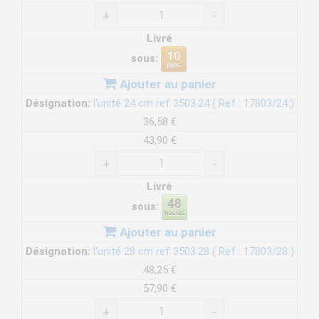
+
-
Livré
sous:
Ajouter au panier
Désignation:
l'unité 24 cm ref 3503.24 ( Ref : 17803/24 )
36,58 €
43,90 €
+
-
Livré
sous:
Ajouter au panier
Désignation:
l'unité 28 cm ref 3503.28 ( Ref : 17803/28 )
48,25 €
57,90 €
+
-