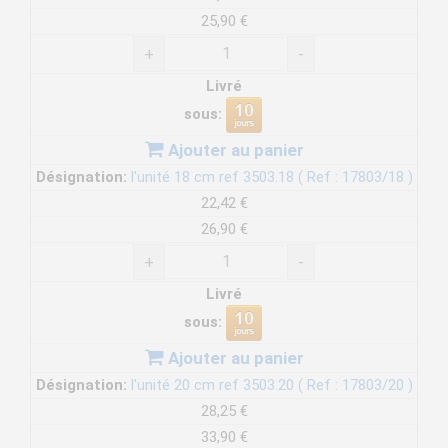
25,90 €
+
-
Livré
sous:
Ajouter au panier
Désignation:
l'unité 18 cm ref 3503.18 ( Ref : 17803/18 )
22,42 €
26,90 €
+
-
Livré
sous:
Ajouter au panier
Désignation:
l'unité 20 cm ref 3503.20 ( Ref : 17803/20 )
28,25 €
33,90 €