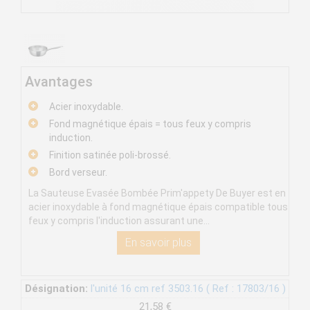
Avantages
Acier inoxydable.
Fond magnétique épais = tous feux y compris
induction.
Finition satinée poli-brossé.
Bord verseur.
La Sauteuse Evasée Bombée Prim'appety De Buyer est en
acier inoxydable à fond magnétique épais compatible tous
feux y compris l'induction assurant une...
En savoir plus
Désignation:
l'unité 16 cm ref 3503.16 ( Ref : 17803/16 )
21,58 €