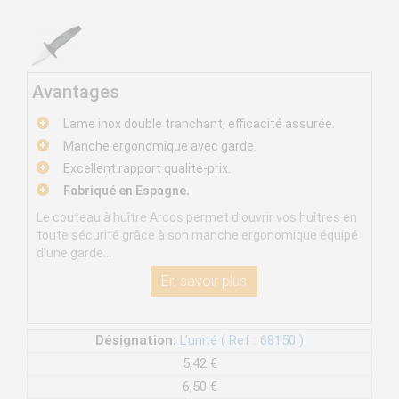
Avantages
Lame inox double tranchant, efficacité assurée.
Manche ergonomique avec garde.
Excellent rapport qualité-prix.
Fabriqué en Espagne.
Le couteau à huître Arcos permet d'ouvrir vos huîtres en
toute sécurité grâce à son manche ergonomique équipé
d'une garde...
En savoir plus
Désignation:
L'unité ( Ref : 68150 )
5,42 €
6,50 €