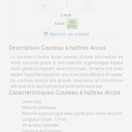
+
-
Livré
sous:
Ajouter au panier
Description Couteau à huîtres Arcos
Le couteau à huître Arcos permet d'ouvrir vos huîtres en
toute sécurité grâce à son manche ergonomique équipé
d'une garde protégeant ainsi votre main. Sa lame inox avec
double tranchant garantie une ouverture efficace et rapide.
Ce couteau assure une grande résistance et robustesse
afin d'obtenir des huîtres parfaitement ouvertes.
Caractéristiques Couteau à huîtres Arcos
Lame inox.
Manche plastique.
Manche ergonomique avec garde pour votre sécurité.
Longueur totale : 17 cm.
Va au lave vaisselle.
Fabriqué en Espagne.