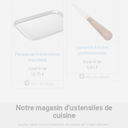
Lancette à huître
professionnelle
Plateau de Présentation
Inox Hendi
à partir de
5,83 €
à partir de
10,75 €
Plus de détails
Plus de détails
Notre magasin d'ustensiles de
cuisine
Le plus vaste choix d'ustensiles de cuisine de l'Ouest parisien !