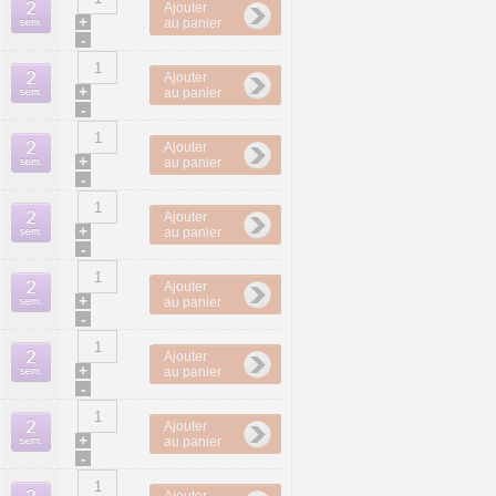
Ajouter
+
au panier
-
Ajouter
+
au panier
-
Ajouter
+
au panier
-
Ajouter
+
au panier
-
Ajouter
+
au panier
-
Ajouter
+
au panier
-
Ajouter
+
au panier
-