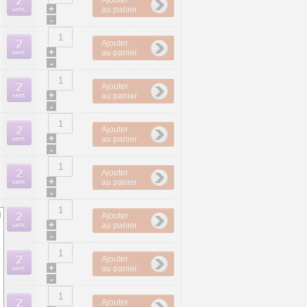
Ajouter
+
au panier
-
Ajouter
+
au panier
-
Ajouter
+
au panier
-
Ajouter
+
au panier
-
Ajouter
+
au panier
-
d
Ajouter
+
au panier
-
Ajouter
+
au panier
-
Ajouter