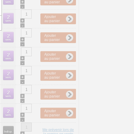
+
au panier
-
Ajouter
+
au panier
-
Ajouter
+
au panier
-
Ajouter
+
au panier
-
Ajouter
+
au panier
-
Ajouter
+
au panier
-
Ajouter
+
au panier
-
Me prévenir lors de
+