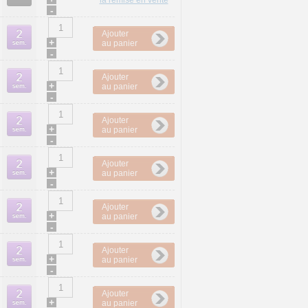
la remise en vente
-
Ajouter
+
au panier
-
Ajouter
+
au panier
-
Ajouter
+
au panier
-
Ajouter
+
au panier
-
Ajouter
+
au panier
-
Ajouter
+
au panier
-
Ajouter
+
au panier