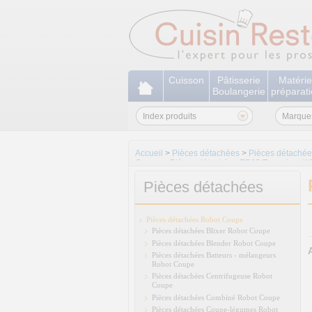
Cuisson
Pâtisserie
Matérie
Boulangerie
préparat
Index produits
Marque
Accueil
>
Pièces détachées
>
Pièces détaché
Coupe
>
Pièces détachées EP25 Tour abrasif
Pièces détachées
Pièces détachées Robot Coupe
Pièces détachées Blixer Robot Coupe
Pièces détachées Blender Robot Coupe
Pièces détachées Batteurs - mélangeurs
Robot Coupe
Pièces détachées Centrifugeuse Robot
Coupe
Pièces détachées Combiné Robot Coupe
Pièces détachées Coupe-légumes Robot