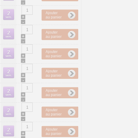
-
Ajouter
+
au panier
-
Ajouter
+
au panier
-
Ajouter
+
au panier
-
Ajouter
+
au panier
-
Ajouter
+
au panier
-
Ajouter
+
au panier
-
Ajouter
+
au panier