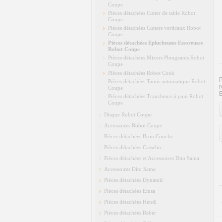
Coupe
Pièces détachées Cutter de table Robot
Coupe
Pièces détachées Cutters verticaux Robot
Coupe
Pièces détachées Eplucheuses Essoreuses
Robot Coupe
Pièces détachées Mixers Plongeants Robot
Coupe
Pièces détachées Robot Cook
P
Pièces détachées Tamis automatique Robot
r
Coupe
E
Pièces détachées Trancheurs à pain Robot
Coupe
Disque Robot Coupe
Accessoires Robot Coupe
Pièces détachées Bron Coucke
Pièces détachées Casselin
Pièces détachées et Accessoires Dito Sama
Accessoires Dito Sama
Pièces détachées Dynamic
Pièces détachées Emsa
Pièces détachées Hendi
Pièces détachées Reber