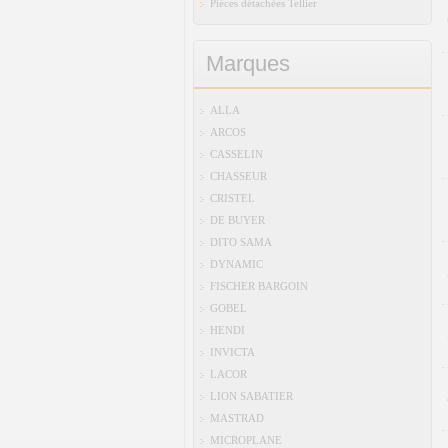
Pièces détachées Tellier
Marques
ALLA
ARCOS
CASSELIN
CHASSEUR
CRISTEL
DE BUYER
DITO SAMA
DYNAMIC
FISCHER BARGOIN
GOBEL
HENDI
INVICTA
LACOR
LION SABATIER
MASTRAD
MICROPLANE