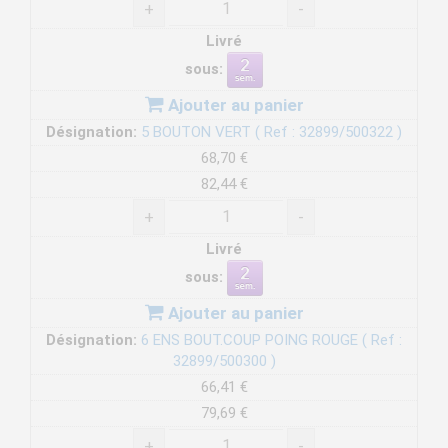
+
-
Livré
sous:
Ajouter au panier
Désignation:
5 BOUTON VERT ( Ref : 32899/500322 )
68,70 €
82,44 €
+
-
Livré
sous:
Ajouter au panier
Désignation:
6 ENS BOUT.COUP POING ROUGE ( Ref :
32899/500300 )
66,41 €
79,69 €
+
-