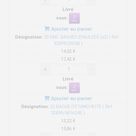
Livré
sous:
Ajouter au panier
Désignation:
20 ENS. BAGUES EPAULEES (x2) ( Ref :
32899/29058 )
14,52 €
17,42 €
+
-
Livré
sous:
Ajouter au panier
Désignation:
22 BAGUE D'ETANCHEITE ( Ref :
32899/501624S )
13,22 €
15,86 €