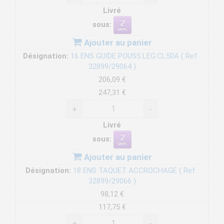
Livré
sous:
Ajouter au panier
Désignation:
16 ENS GUIDE POUSS.LEG.CL50A ( Ref :
32899/29064 )
206,09 €
247,31 €
+
-
Livré
sous:
Ajouter au panier
Désignation:
18 ENS TAQUET ACCROCHAGE ( Ref :
32899/29066 )
98,12 €
117,75 €
+
-