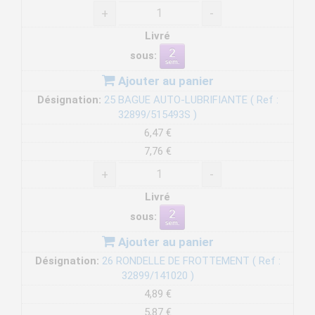
+
-
Livré
sous:
Ajouter au panier
Désignation:
25 BAGUE AUTO-LUBRIFIANTE ( Ref :
32899/515493S )
6,47 €
7,76 €
+
-
Livré
sous:
Ajouter au panier
Désignation:
26 RONDELLE DE FROTTEMENT ( Ref :
32899/141020 )
4,89 €
5,87 €