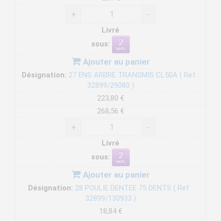
+
-
Livré
sous:
Ajouter au panier
Désignation:
27 ENS ARBRE TRANSMIS CL50A ( Ref :
32899/29080 )
223,80 €
268,56 €
+
-
Livré
sous:
Ajouter au panier
Désignation:
28 POULIE DENTEE 75 DENTS ( Ref :
32899/130933 )
18,84 €