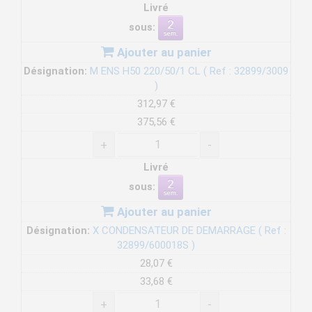
Livré
sous:
Ajouter au panier
Désignation:
M ENS H50 220/50/1 CL ( Ref : 32899/3009
)
312,97 €
375,56 €
+
-
Livré
sous:
Ajouter au panier
Désignation:
X CONDENSATEUR DE DEMARRAGE ( Ref :
32899/600018S )
28,07 €
33,68 €
+
-