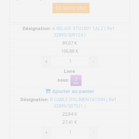
En savoir plus
Désignation:
A RELAIS 3TG1001 1AL2 ( Ref :
32899/509124 )
89,07 €
106,88 €
+
-
Livré
sous:
Ajouter au panier
Désignation:
B CABLE D'ALIMENTATION ( Ref :
32899/507321 )
22,84 €
27,41 €
+
-