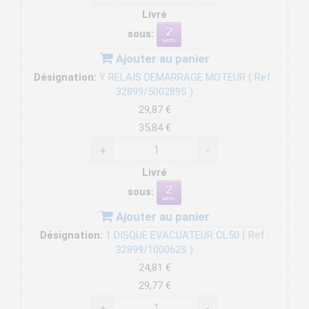
Livré
sous:
Ajouter au panier
Désignation:
Y RELAIS DEMARRAGE MOTEUR ( Ref :
32899/500289S )
29,87 €
35,84 €
+
-
Livré
sous:
Ajouter au panier
Désignation:
1 DISQUE EVACUATEUR CL50 ( Ref :
32899/100062S )
24,81 €
29,77 €
+
-