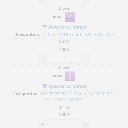
Livré
sous:
Ajouter au panier
Désignation:
7 CIRCLIPS E16 ( Ref : 32899/209209 )
2,03 €
2,43 €
+
-
Livré
sous:
Ajouter au panier
Désignation:
9 ENTRETOISE CL50A- N EXISTE PLUS (
Ref : 32899/100767 )
4,17 €
5,00 €
+
-