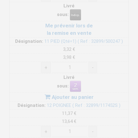
Livré
sous:
Me prévenir lors de
la remise en vente
Désignation:
11 PIED (Qté=1) ( Ref : 32899/500247 )
3,32 €
3,98 €
+
-
Livré
sous:
Ajouter au panier
Désignation:
12 POIGNEE ( Ref : 32899/117452S )
11,37 €
13,64 €
+
-