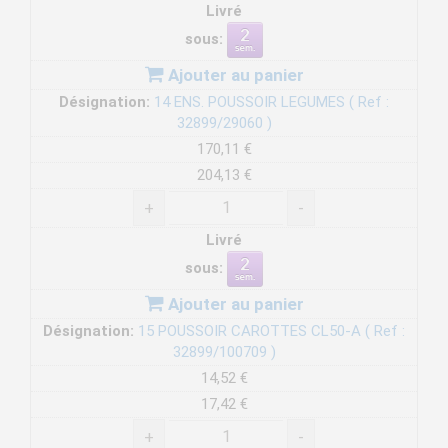
Livré
sous:
Ajouter au panier
Désignation:
14 ENS. POUSSOIR LEGUMES ( Ref :
32899/29060 )
170,11 €
204,13 €
+
-
Livré
sous:
Ajouter au panier
Désignation:
15 POUSSOIR CAROTTES CL50-A ( Ref :
32899/100709 )
14,52 €
17,42 €
+
-