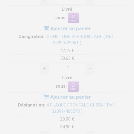
Livré
sous:
Ajouter au panier
Désignation:
2 ENS. TIGE VERROUILLAGE ( Ref :
32899/29061 )
42,19 €
50,63 €
+
-
Livré
sous:
Ajouter au panier
Désignation:
4 PLAQUE FRONTALE CL50A ( Ref :
32899/400278 )
29,08 €
34,90 €