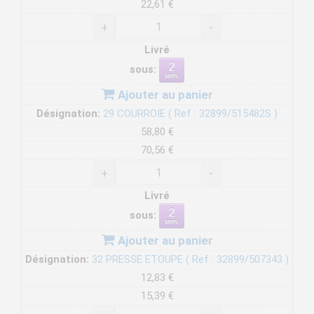
22,61 €
+
-
Livré
sous:
Ajouter au panier
Désignation:
29 COURROIE ( Ref : 32899/515482S )
58,80 €
70,56 €
+
-
Livré
sous:
Ajouter au panier
Désignation:
32 PRESSE ETOUPE ( Ref : 32899/507343 )
12,83 €
15,39 €