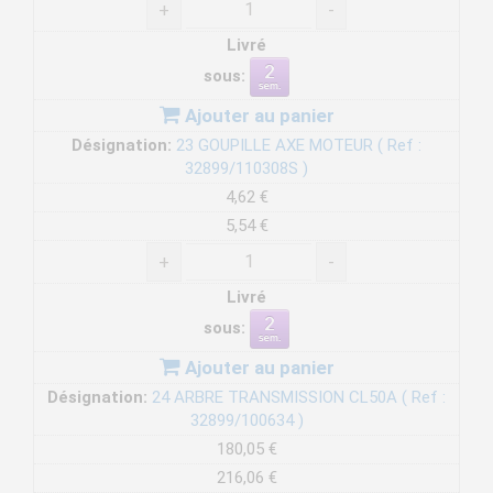
+
-
Livré
sous:
Ajouter au panier
Désignation:
23 GOUPILLE AXE MOTEUR ( Ref :
32899/110308S )
4,62 €
5,54 €
+
-
Livré
sous:
Ajouter au panier
Désignation:
24 ARBRE TRANSMISSION CL50A ( Ref :
32899/100634 )
180,05 €
216,06 €