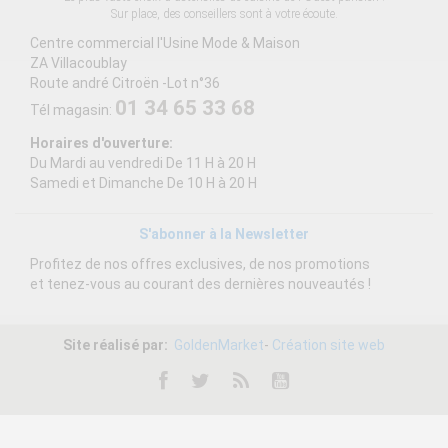
Sur place, des conseillers sont à votre écoute.
Centre commercial l'Usine Mode & Maison
ZA Villacoublay
Route andré Citroën -Lot n°36
01 34 65 33 68
Tél magasin:
Horaires d'ouverture:
Du Mardi au vendredi De 11 H à 20 H
Samedi et Dimanche De 10 H à 20 H
S'abonner à la Newsletter
Profitez de nos offres exclusives, de nos promotions
et tenez-vous au courant des dernières nouveautés !
Site réalisé par:
GoldenMarket
-
Création site web