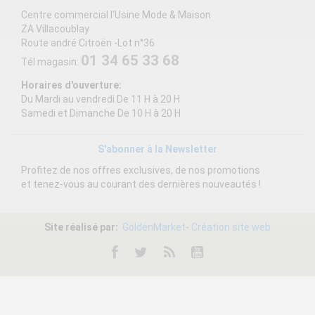
Centre commercial l'Usine Mode & Maison
ZA Villacoublay
Route andré Citroën -Lot n°36
01 34 65 33 68
Tél magasin:
Horaires d'ouverture:
Du Mardi au vendredi De 11 H à 20 H
Samedi et Dimanche De 10 H à 20 H
S'abonner à la Newsletter
Profitez de nos offres exclusives, de nos promotions
et tenez-vous au courant des dernières nouveautés !
Site réalisé par:
GoldenMarket
-
Création site web