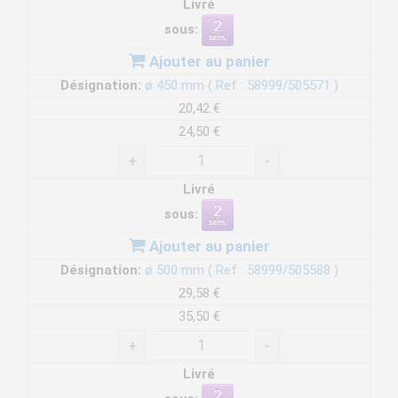
Livré
sous:
Ajouter au panier
Désignation:
ø 450 mm ( Ref : 58999/505571 )
20,42 €
24,50 €
+
-
Livré
sous:
Ajouter au panier
Désignation:
ø 500 mm ( Ref : 58999/505588 )
29,58 €
35,50 €
+
-
Livré