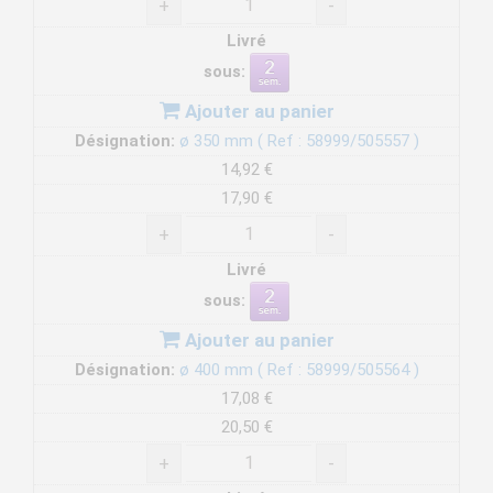
+
-
Livré
sous:
Ajouter au panier
Désignation:
ø 350 mm ( Ref : 58999/505557 )
14,92 €
17,90 €
+
-
Livré
sous:
Ajouter au panier
Désignation:
ø 400 mm ( Ref : 58999/505564 )
17,08 €
20,50 €
+
-