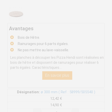
Avantages
Bois de Hêtre.
Rainurages pour 6 parts égales.
Ne pas mettre au lave-vaisselle.
Les planches à découper les Pizza Hendi sont réalisées en
bois de hêtre et disposent de rainurages pour réaliser 6
parts égales. Caractéristiques...
En savoir plus
Désignation:
ø 300 mm ( Ref : 58999/505540 )
12,42 €
14,90 €