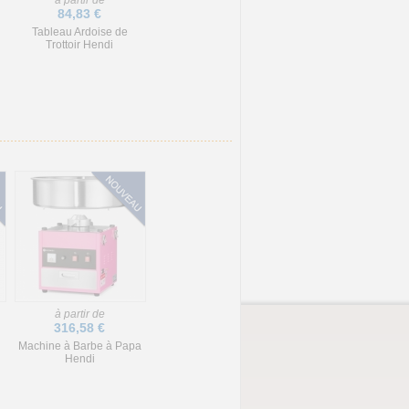
à partir de
84,83 €
Tableau Ardoise de
Trottoir Hendi
à partir de
316,58 €
Machine à Barbe à Papa
Hendi