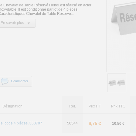
e Chevalet de Table Réservé Hendi est réalisé en acier
noxydable. Il est conditionné par lot de 4 pièces.
aractéristiques Chevalet de Table Réservé...
En savoir plus
Commenter
Désignation
Ref.
Prix HT
Prix TTC
8,75 €
le lot de 4 pièces /663707
58544
10,50 €