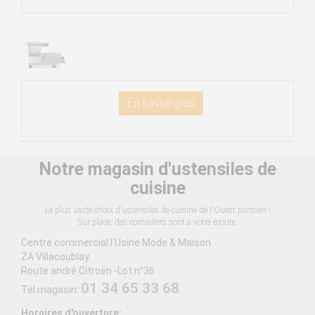
En savoir plus
Notre magasin d'ustensiles de
cuisine
Le plus vaste choix d'ustensiles de cuisine de l'Ouest parisien !
Sur place, des conseillers sont à votre écoute.
Centre commercial l'Usine Mode & Maison
ZA Villacoublay
Route andré Citroën -Lot n°36
01 34 65 33 68
Tél magasin:
Horaires d'ouverture: