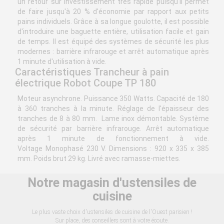
un retour sur investissement très rapide puisqu'il permet
de faire jusqu'à 20 % d'économie par rapport aux petits
pains individuels. Grâce à sa longue goulotte, il est possible
d'introduire une baguette entière, utilisation facile et gain
de temps. Il est équipé des systèmes de sécurité les plus
modernes : barrière infrarouge et arrêt automatique après
1 minute d'utilisation à vide.
Caractéristiques Trancheur à pain
électrique Robot Coupe TP 180
Moteur asynchrone. Puissance 350 Watts. Capacité de 180
à 360 tranches à la minute. Réglage de l'épaisseur des
tranches de 8 à 80 mm. Lame inox démontable. Système
de sécurité par barrière infrarouge. Arrêt automatique
après 1 minute de fonctionnement à vide.
Voltage Monophasé 230 V. Dimensions : 920 x 335 x 385
mm. Poids brut 29 kg. Livré avec ramasse-miettes.
Notre magasin d'ustensiles de
cuisine
Le plus vaste choix d'ustensiles de cuisine de l'Ouest parisien !
Sur place, des conseillers sont à votre écoute.