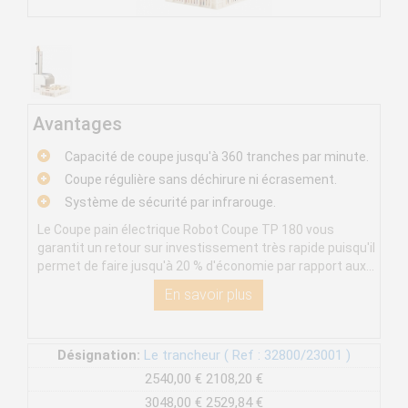
Avantages
Capacité de coupe jusqu'à 360 tranches par minute.
Coupe régulière sans déchirure ni écrasement.
Système de sécurité par infrarouge.
Le Coupe pain électrique Robot Coupe TP 180 vous
garantit un retour sur investissement très rapide puisqu'il
permet de faire jusqu'à 20 % d'économie par rapport aux...
En savoir plus
Désignation:
Le trancheur ( Ref : 32800/23001 )
2540,00 €
2108,20 €
3048,00 €
2529,84 €