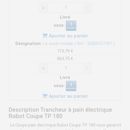
+
-
Livré
sous:
Ajouter au panier
Désignation:
Le socle mobile ( Ref : 32800/27187 )
719,79 €
863,75 €
+
-
Livré
sous:
Ajouter au panier
Description Trancheur à pain électrique
Robot Coupe TP 180
Le Coupe pain électrique Robot Coupe TP 180 vous garantit