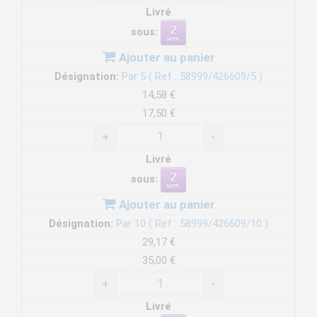
Livré
sous:
Ajouter au panier
Désignation:
Par 5 ( Ref : 58999/426609/5 )
14,58 €
17,50 €
+
-
Livré
sous:
Ajouter au panier
Désignation:
Par 10 ( Ref : 58999/426609/10 )
29,17 €
35,00 €
+
-
Livré