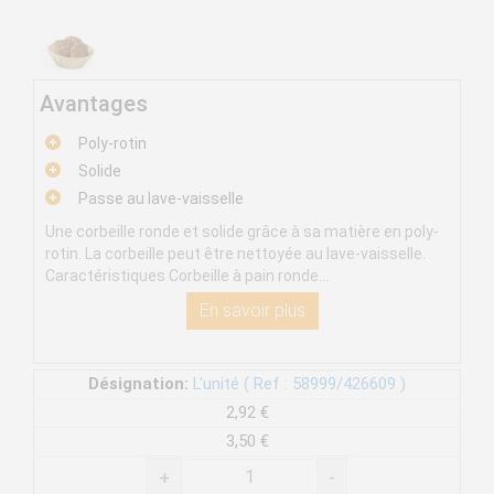
Avantages
Poly-rotin
Solide
Passe au lave-vaisselle
Une corbeille ronde et solide grâce à sa matière en poly-
rotin. La corbeille peut être nettoyée au lave-vaisselle.
Caractéristiques Corbeille à pain ronde...
En savoir plus
Désignation:
L'unité ( Ref : 58999/426609 )
2,92 €
3,50 €
+
-