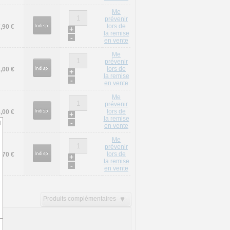
Me
prévenir
lors de
,90 €
+
la remise
-
en vente
Me
prévenir
lors de
,00 €
+
la remise
-
en vente
Me
prévenir
lors de
,00 €
+
la remise
-
d
en vente
Me
prévenir
lors de
,70 €
+
la remise
-
en vente
Produits complémentaires