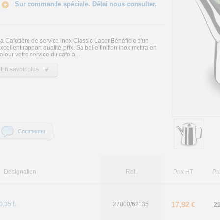
Sur commande spéciale. Délai nous consulter.
a Cafetière de service inox Classic Lacor Bénéficie d'un
xcellent rapport qualité-prix. Sa belle finition inox mettra en
aleur votre service du café à...
En savoir plus
Commenter
Désignation
Ref.
Prix HT
Pr
17,92 €
0,35 L
27000/62135
21