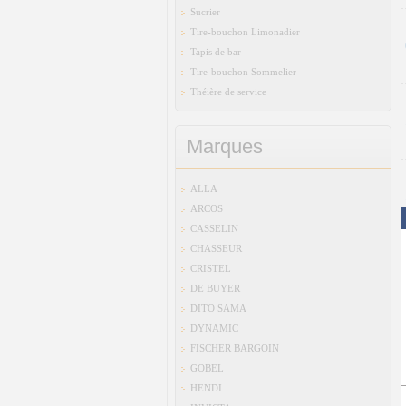
Sucrier
Tire-bouchon Limonadier
Tapis de bar
Tire-bouchon Sommelier
Théière de service
Marques
ALLA
ARCOS
CASSELIN
CHASSEUR
CRISTEL
DE BUYER
DITO SAMA
DYNAMIC
FISCHER BARGOIN
GOBEL
HENDI