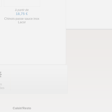
à partir de
18,75 €
Chinois passe sauce inox
Lacor
es
ées
Cuisin'Resto