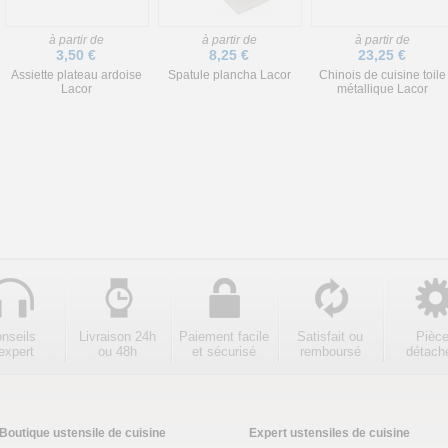
à partir de
à partir de
à partir de
3,50 €
8,25 €
23,25 €
Assiette plateau ardoise
Spatule plancha Lacor
Chinois de cuisine toile
Lacor
métallique Lacor
nseils
Livraison 24h
Paiement facile
Satisfait ou
Pièc
expert
ou 48h
et sécurisé
remboursé
détach
Boutique ustensile de cuisine
Expert ustensiles de cuisine