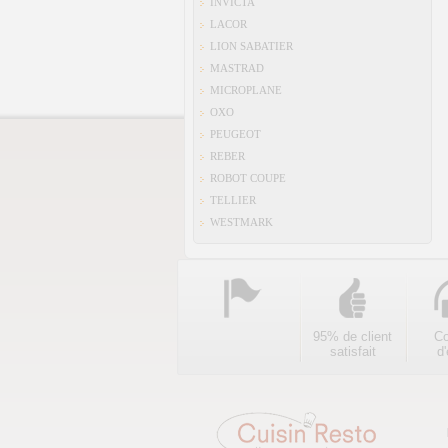
INVICTA
LACOR
LION SABATIER
MASTRAD
MICROPLANE
OXO
PEUGEOT
REBER
ROBOT COUPE
TELLIER
WESTMARK
95% de client
Co
satisfait
d'