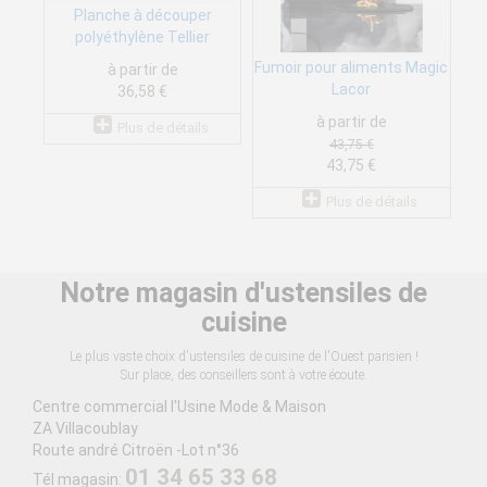
Planche à découper
polyéthylène Tellier
Fumoir pour aliments Magic
à partir de
Lacor
36,58 €
à partir de
Plus de détails
43,75 €
43,75 €
Plus de détails
Notre magasin d'ustensiles de
cuisine
Le plus vaste choix d'ustensiles de cuisine de l'Ouest parisien !
Sur place, des conseillers sont à votre écoute.
Centre commercial l'Usine Mode & Maison
ZA Villacoublay
Route andré Citroën -Lot n°36
01 34 65 33 68
Tél magasin: