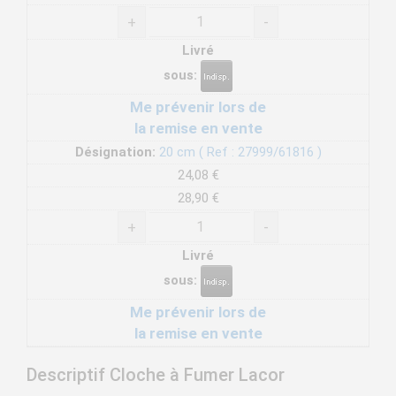
+
-
Livré
sous:
Me prévenir lors de
la remise en vente
Désignation:
20 cm ( Ref : 27999/61816 )
24,08 €
28,90 €
+
-
Livré
sous:
Me prévenir lors de
la remise en vente
Descriptif Cloche à Fumer Lacor