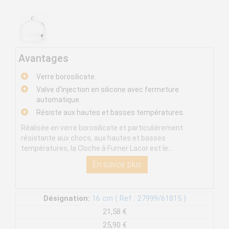
Avantages
Verre borosilicate.
Valve d'injection en silicone avec fermeture
automatique.
Résiste aux hautes et basses températures.
Réalisée en verre borosilicate et particulièrement
résistante aux chocs, aux hautes et basses
températures, la Cloche à Fumer Lacor est le...
En savoir plus
Désignation:
16 cm ( Ref : 27999/61815 )
21,58 €
25,90 €