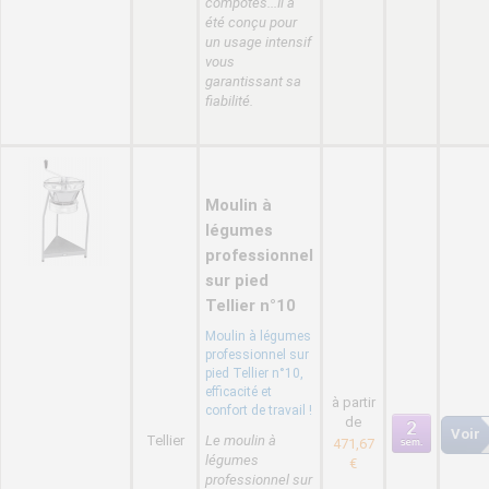
compotes...Il a
été conçu pour
un usage intensif
vous
garantissant sa
fiabilité.
Moulin à
légumes
professionnel
sur pied
Tellier n°10
Moulin à légumes
professionnel sur
pied Tellier n°10,
efficacité et
à partir
confort de travail !
de
Voir
Tellier
Le moulin à
471,67
légumes
€
professionnel sur