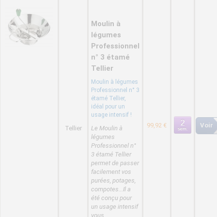
Moulin à
légumes
Professionnel
n° 3 étamé
Tellier
Moulin à légumes
Professionnel n° 3
étamé Tellier,
idéal pour un
usage intensif !
99,92 €
Voir
Tellier
Le Moulin à
légumes
Professionnel n°
3 étamé Tellier
permet de passer
facilement vos
purées, potages,
compotes...Il a
été conçu pour
un usage intensif
vous