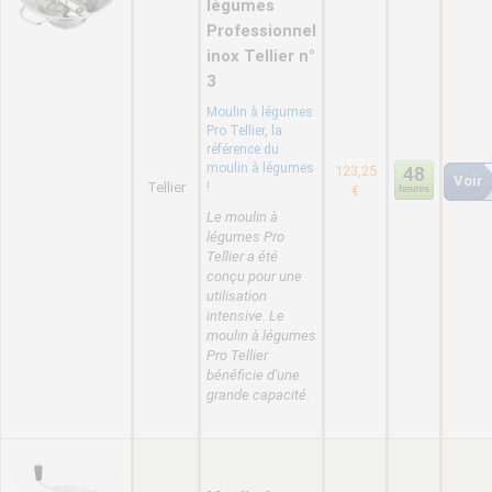
légumes
Professionnel
inox Tellier n°
3
Moulin à légumes
Pro Tellier, la
référence du
moulin à légumes
123,25
Voir
Tellier
!
€
Le moulin à
légumes Pro
Tellier a été
conçu pour une
utilisation
intensive. Le
moulin à légumes
Pro Tellier
bénéficie d'une
grande capacité.