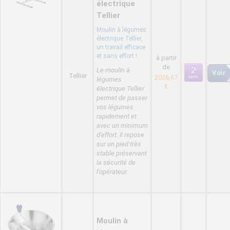
électrique
Tellier
Moulin à légumes
électrique Tellier,
un travail efficace
et sans effort !
à partir
de
Le moulin à
Voir
Tellier
2026,67
légumes
€
électrique Tellier
permet de passer
vos légumes
rapidement et
avec un minimum
d'effort. Il repose
sur un pied très
stable préservant
la sécurité de
l'opérateur.
Moulin à