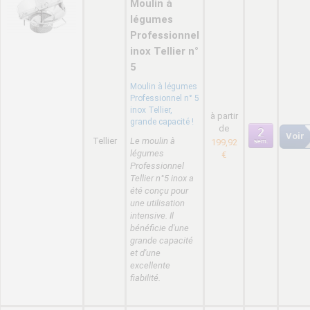
Moulin à
légumes
Professionnel
inox Tellier n°
5
Moulin à légumes
Professionnel n° 5
inox Tellier,
à partir
grande capacité !
de
Voir
Tellier
Le moulin à
199,92
légumes
€
Professionnel
Tellier n°5 inox a
été conçu pour
une utilisation
intensive. Il
bénéficie d'une
grande capacité
et d'une
excellente
fiabilité.