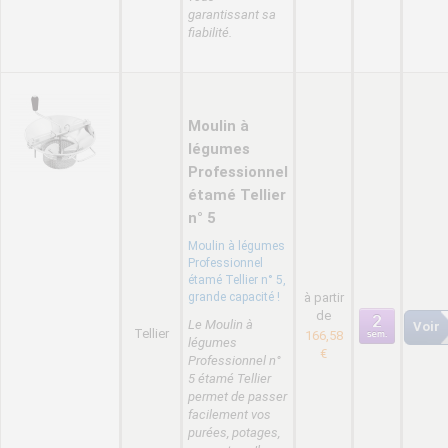
garantissant sa
fiabilité.
Moulin à
légumes
Professionnel
étamé Tellier
n° 5
Moulin à légumes
Professionnel
étamé Tellier n° 5,
grande capacité !
à partir
de
Le Moulin à
Voir
Tellier
166,58
légumes
€
Professionnel n°
5 étamé Tellier
permet de passer
facilement vos
purées, potages,